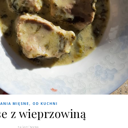
,
ANIA MIĘSNE
OD KUCHNI
se z wieprzowiną
24/02/2020