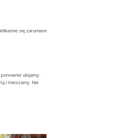
likatnie się zarumieni
i ponownie ubijamy.
tą i mieszamy. Nie