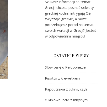
Szukasz informacji na temat
Grecji, chcesz poznać sekrety
greckiej kuchni, intrygują Cię
zwyczaje greckie, a może
potrzebujesz porad na temat
swoich wakacji w Grecji? Jesteś
w odpowiednim miejscu!
OSTATNIE WPISY
Słów parę o Peloponezie
Risotto z krewetkami
Papoutsakia z cukinii, czyli
cukiniowe łódki z mięsnym