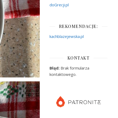
doGrecji.pl
REKOMENDACJE:
kachblazejewska.pl
KONTAKT
Błąd:
Brak formularza
kontaktowego.