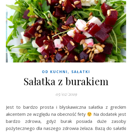
,
OD KUCHNI
SAŁATKI
Sałatka z burakiem
05/02/2019
Jest to bardzo prosta i błyskawiczna sałatka z greckim
akcentem ze względu na obecność fety
Na dodatek jest
bardzo zdrowa, gdyż burak posiada duże zasoby
pożytecznego dla naszego zdrowia żelaza. Bazą do sałatki