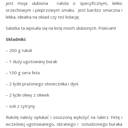
jest moja ulubiona rukola o specyficznym, lekko
orzechowym i pieprzowym smaku. Jest bardzo smaczna i
lekka, idealna na obiad czy też kolację.
Sałatka ta wpisała się na listę moich ulubionych. Polecam!
Składniki:
– 200 g rukoli
– 1 duży ugotowany burak
– 100 g sera feta
– 2 łyżki prażonego słonecznika i dyni
– 2 łyżki oliwy z oliwek
– sok z cytryny
Rukolę należy opłukać i osuszoną wyłożyć na talerz. Fetę i
wcześniej ugotowanego, obranego i ostudzonego buraka