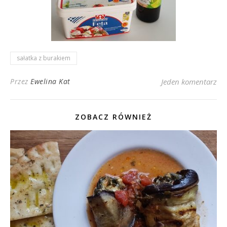
sałatka z burakiem
Przez
Ewelina Kat
Jeden komentarz
ZOBACZ RÓWNIEŻ