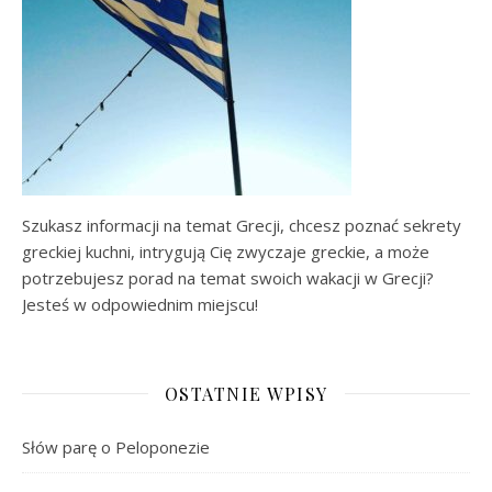
Szukasz informacji na temat Grecji, chcesz poznać sekrety
greckiej kuchni, intrygują Cię zwyczaje greckie, a może
potrzebujesz porad na temat swoich wakacji w Grecji?
Jesteś w odpowiednim miejscu!
OSTATNIE WPISY
Słów parę o Peloponezie