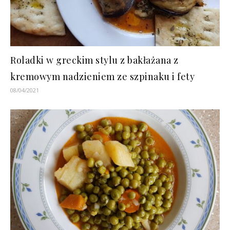
Roladki w greckim stylu z bakłażana z
kremowym nadzieniem ze szpinaku i fety
08/04/2021