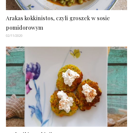
Arakas kokkinistos, czyli groszek w sosie
pomidorowym
02/11/2020