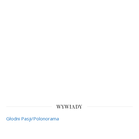
WYWIADY
Głodni Pasji/Polonorama