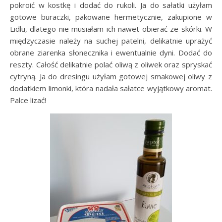
pokroić w kostkę i dodać do rukoli. Ja do sałatki użyłam
gotowe buraczki, pakowane hermetycznie, zakupione w
Lidlu, dlatego nie musiałam ich nawet obierać ze skórki. W
międzyczasie należy na suchej patelni, delikatnie uprażyć
obrane ziarenka słonecznika i ewentualnie dyni. Dodać do
reszty. Całość delikatnie polać oliwą z oliwek oraz spryskać
cytryną. Ja do dresingu użyłam gotowej smakowej oliwy z
dodatkiem limonki, która nadała sałatce wyjątkowy aromat.
Palce lizać!