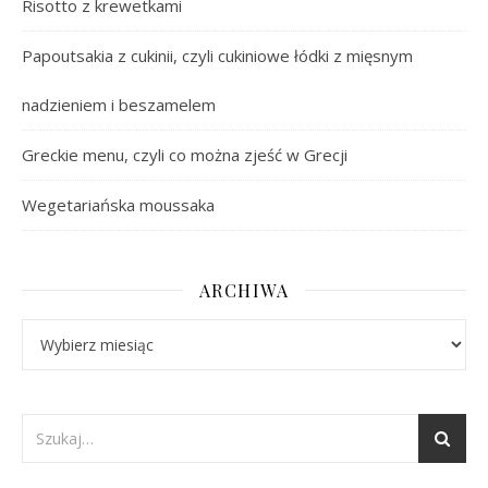
Risotto z krewetkami
Papoutsakia z cukinii, czyli cukiniowe łódki z mięsnym
nadzieniem i beszamelem
Greckie menu, czyli co można zjeść w Grecji
Wegetariańska moussaka
ARCHIWA
Archiwa