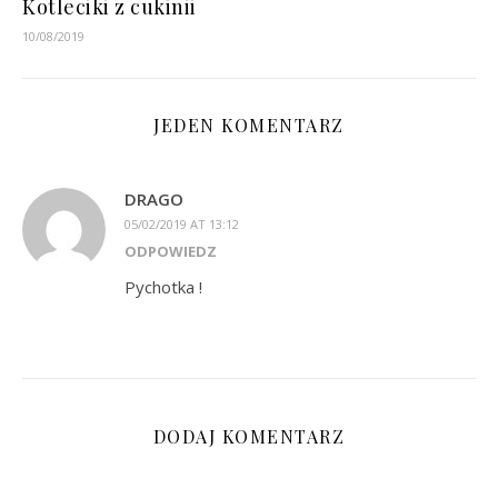
Kotleciki z cukinii
10/08/2019
JEDEN KOMENTARZ
DRAGO
05/02/2019 AT 13:12
ODPOWIEDZ
Pychotka !
DODAJ KOMENTARZ