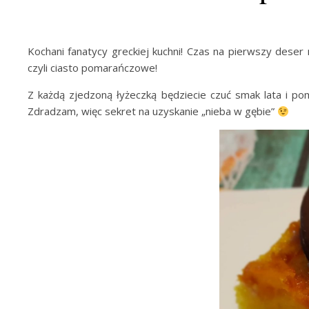
Kochani fanatycy greckiej kuchni! Czas na pierwszy de
czyli ciasto pomarańczowe!
Z każdą zjedzoną łyżeczką będziecie czuć smak lata i pom
Zdradzam, więc sekret na uzyskanie „nieba w gębie”