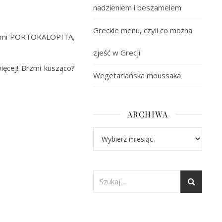
nadzieniem i beszamelem
Greckie menu, czyli co można
 Wami PORTOKALOPITA,
zjeść w Grecji
ięcej! Brzmi kusząco?
Wegetariańska moussaka
ARCHIWA
Archiwa