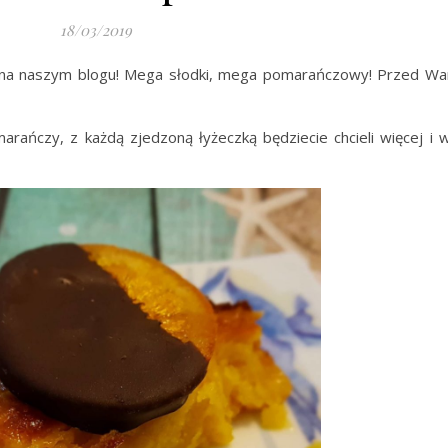
18/03/2019
ser na naszym blogu! Mega słodki, mega pomarańczowy! Przed
arańczy, z każdą zjedzoną łyżeczką będziecie chcieli więcej i w