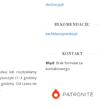
doGrecji.pl
REKOMENDACJE:
kachblazejewska.pl
KONTAKT
Błąd:
Brak formularza
kontaktowego.
zku) lub rozdzielamy
ysuszyło (1-3 godziny
ł godziny. Od czasu do
.