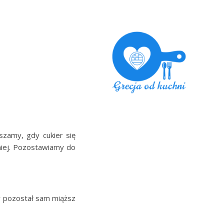
zamy, gdy cukier się
niej. Pozostawiamy do
y pozostał sam miąższ