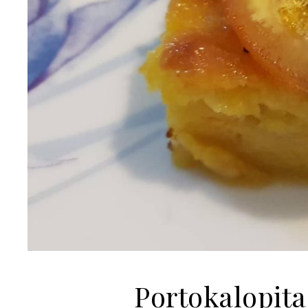
Portokalopit