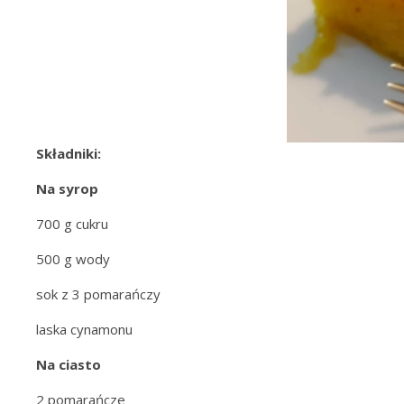
Składniki:
Na syrop
700 g cukru
500 g wody
sok z 3 pomarańczy
laska cynamonu
Na ciasto
2 pomarańcze