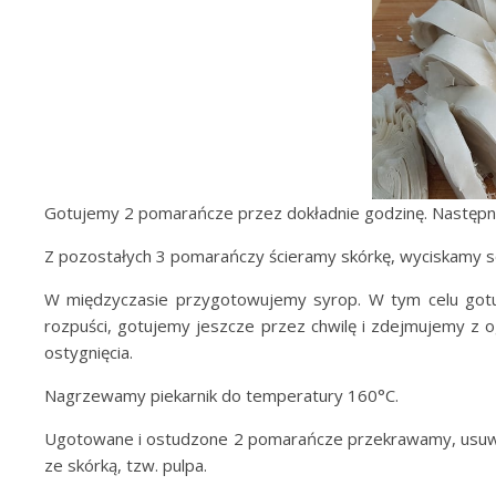
Gotujemy 2 pomarańcze przez dokładnie godzinę. Następni
Z pozostałych 3 pomarańczy ścieramy skórkę, wyciskamy s
W międzyczasie przygotowujemy syrop. W tym celu gotuj
rozpuści, gotujemy jeszcze przez chwilę i zdejmujemy z 
ostygnięcia.
Nagrzewamy piekarnik do temperatury 160°C.
Ugotowane i ostudzone 2 pomarańcze przekrawamy, usuwam
ze skórką, tzw. pulpa.