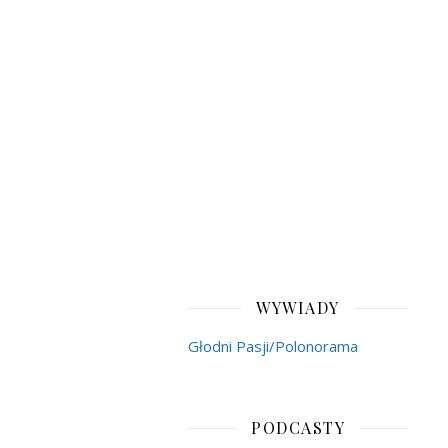
WYWIADY
Głodni Pasji/Polonorama
PODCASTY