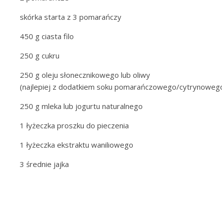
skórka starta z 3 pomarańczy
450 g ciasta filo
250 g cukru
250 g oleju słonecznikowego lub oliwy
(najlepiej z dodatkiem soku pomarańczowego/cytrynowego, j
250 g mleka lub jogurtu naturalnego
1 łyżeczka proszku do pieczenia
1 łyżeczka ekstraktu waniliowego
3 średnie jajka