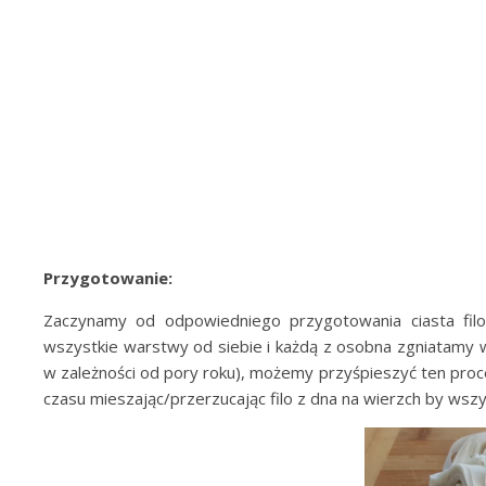
Przygotowanie:
Zaczynamy od odpowiedniego przygotowania ciasta filo.
wszystkie warstwy od siebie i każdą z osobna zgniatamy 
w zależności od pory roku), możemy przyśpieszyć ten proce
czasu mieszając/przerzucając filo z dna na wierzch by wszy