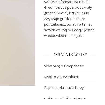
Szukasz informacji na temat
Grecji, chcesz poznać sekrety
greckiej kuchni, intrygują Cię
zwyczaje greckie, a może
potrzebujesz porad na temat
swoich wakacji w Grecji? Jesteś
w odpowiednim miejscu!
OSTATNIE WPISY
Słów parę o Peloponezie
Risotto z krewetkami
Papoutsakia z cukinii, czyli
cukiniowe łódki z mięsnym