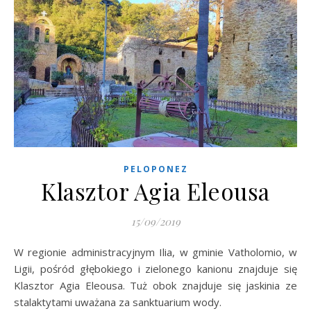
PELOPONEZ
Klasztor Agia Eleousa
15/09/2019
W regionie administracyjnym Ilia, w gminie Vatholomio, w
Ligii, pośród głębokiego i zielonego kanionu znajduje się
Klasztor Agia Eleousa. Tuż obok znajduje się jaskinia ze
stalaktytami uważana za sanktuarium wody.