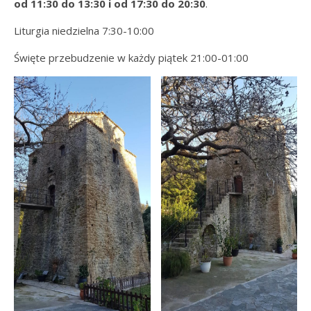
od 11:30 do 13:30 i od 17:30 do 20:30
.
Liturgia niedzielna 7:30-10:00
Święte przebudzenie w każdy piątek 21:00-01:00