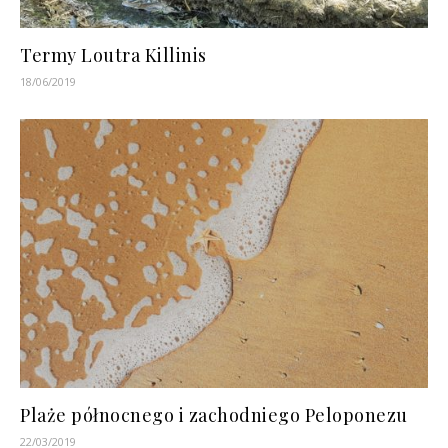
Termy Loutra Killinis
18/06/2019
Plaże północnego i zachodniego Peloponezu
22/03/2019