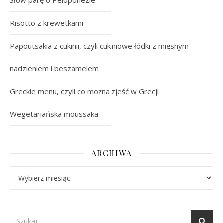
Słów parę o Peloponezie
Risotto z krewetkami
Papoutsakia z cukinii, czyli cukiniowe łódki z mięsnym
nadzieniem i beszamelem
Greckie menu, czyli co można zjeść w Grecji
Wegetariańska moussaka
ARCHIWA
Archiwa