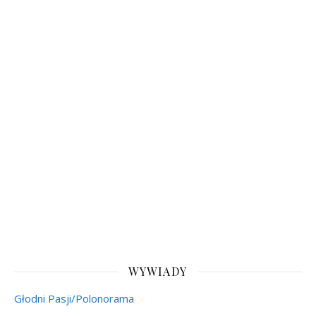
WYWIADY
Głodni Pasji/Polonorama