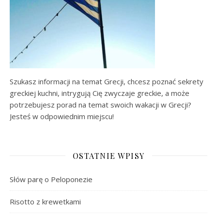
Szukasz informacji na temat Grecji, chcesz poznać sekrety
greckiej kuchni, intrygują Cię zwyczaje greckie, a może
potrzebujesz porad na temat swoich wakacji w Grecji?
Jesteś w odpowiednim miejscu!
OSTATNIE WPISY
Słów parę o Peloponezie
Risotto z krewetkami