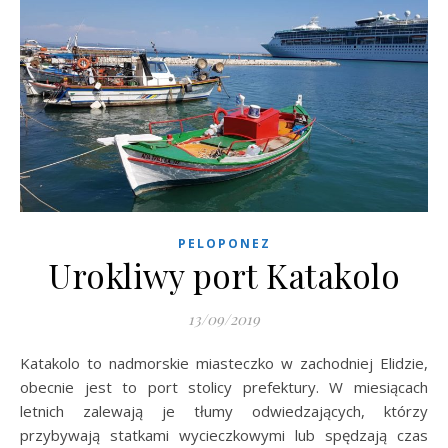
PELOPONEZ
Urokliwy port Katakolo
13/09/2019
Katakolo to nadmorskie miasteczko w zachodniej Elidzie,
obecnie jest to port stolicy prefektury. W miesiącach
letnich zalewają je tłumy odwiedzających, którzy
przybywają statkami wycieczkowymi lub spędzają czas