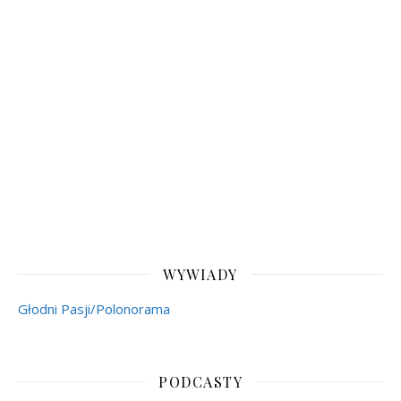
WYWIADY
Głodni Pasji/Polonorama
PODCASTY