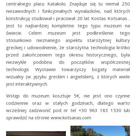
centralnego placu Katakolo. Znajduje się tu niemal 250
niezawodnych i funkcjonalnych wynalazków, nad których
konstrukcją studiował i pracował 20 lat Kostas Kotsanas .
Jest to najbardziej kompletne tego typu muzeum na
świecie. Celem muzeum jest podkreślenie tego
stosunkowo nieznanego aspektu starożytnej kultury
greckiej i udowodnienie, że starożytna technologia krótko
przed zakończeniem tego okresu historycznego, była
niezwykle podobna do początków współczesnej
technologii. Wystawie towarzyszy bogaty materiał
wizualny (w języku greckim i angielskim), z których wiele
jest interaktywnych.
Wstęp do muzeum kosztuje 5€, nie jest ono czynne
codziennie oraz w stałych godzinach, dlatego warto
wcześniej zadzwonić pod nr tel +30 963 183 1530 lub
sprawdzić na stronie www.kotsanas.com