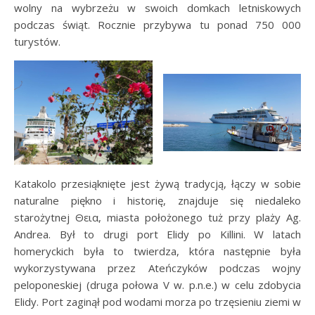
wolny na wybrzeżu w swoich domkach letniskowych
podczas świąt. Rocznie przybywa tu ponad 750 000
turystów.
Katakolo przesiąknięte jest żywą tradycją, łączy w sobie
naturalne piękno i historię, znajduje się niedaleko
starożytnej Θεια, miasta położonego tuż przy plaży Ag.
Andrea. Był to drugi port Elidy po Killini. W latach
homeryckich była to twierdza, która następnie była
wykorzystywana przez Ateńczyków podczas wojny
peloponeskiej (druga połowa V w. p.n.e.) w celu zdobycia
Elidy. Port zaginął pod wodami morza po trzęsieniu ziemi w