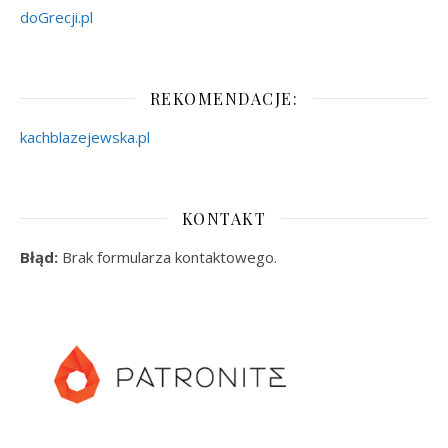
doGrecji.pl
REKOMENDACJE:
kachblazejewska.pl
KONTAKT
Błąd:
Brak formularza kontaktowego.