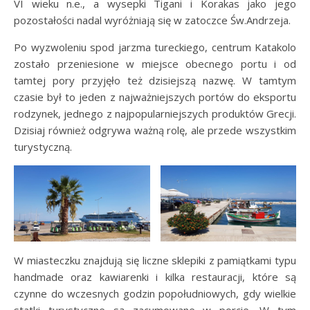
VI wieku n.e., a wysepki Tigani i Korakas jako jego
pozostałości nadal wyróżniają się w zatoczce Św.Andrzeja.
Po wyzwoleniu spod jarzma tureckiego, centrum Katakolo
zostało przeniesione w miejsce obecnego portu i od
tamtej pory przyjęło też dzisiejszą nazwę. W tamtym
czasie był to jeden z najważniejszych portów do eksportu
rodzynek, jednego z najpopularniejszych produktów Grecji.
Dzisiaj również odgrywa ważną rolę, ale przede wszystkim
turystyczną.
W miasteczku znajdują się liczne sklepiki z pamiątkami typu
handmade oraz kawiarenki i kilka restauracji, które są
czynne do wczesnych godzin popołudniowych, gdy wielkie