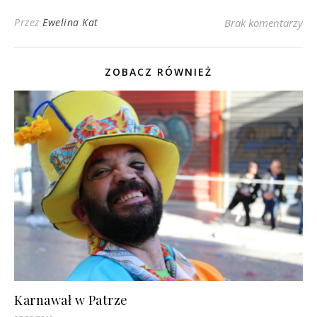
Przez
Ewelina Kat
Brak komentarzy
ZOBACZ RÓWNIEŻ
Karnawał w Patrze