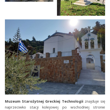
Muzeum Starożytnej Greckiej Technologii
znajduje się
naprzeciwko stacji kolejowej po wschodniej stronie