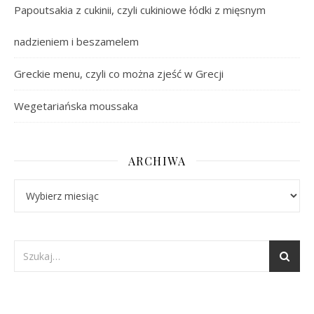
Papoutsakia z cukinii, czyli cukiniowe łódki z mięsnym
nadzieniem i beszamelem
Greckie menu, czyli co można zjeść w Grecji
Wegetariańska moussaka
ARCHIWA
Archiwa