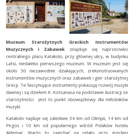
Muzeum Starożytnych Greckich Instrumentów
Muzycznych i Zabawek
znajduje się naprzeciwko
centralnego placu Katakolo, przy głównej ulicy, w budynku
Latsi, niedaleko pierwszego muzeum. W muzeum jest się
około 50 niezawodnie działających, zrekonstruowanych
instrumentów muzycznych oraz zabawek i gier starożytnej
Grecji. Te fascynujące instrumenty pokazują rozwój muzyki
dawnej i są dziełem K. Kotsanasa na podstawie ilustracji ze
starożytności. Jest to punkt obowiązkowy dla miłośników
muzyki.
Katakolo najduje się zaledwie 34 km od Olimpii, 14 km od
Pirgos i 10 km od popularnego wśród Polaków hotelu
Aldemar. Warto tu zajechać na relaks przy greckiej