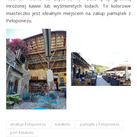
mrożonej kawie lub wyśmienitych lodach. To kolorowe
miasteczko jest idealnym miejscem na zakup pamiątek z
Peloponezu.
atrakcje Peloponezu
Katakolo
pamiątki z Peloponezu
port Katakolo