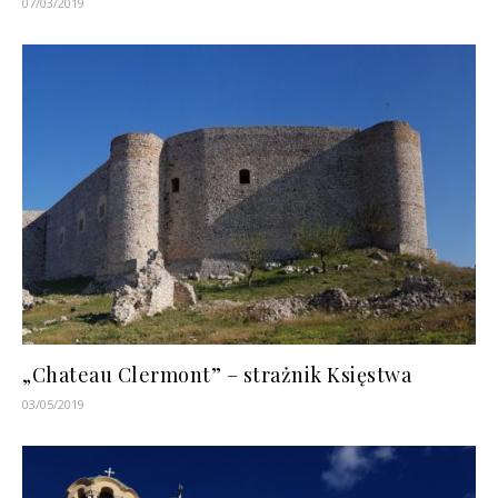
07/03/2019
„Chateau Clermont” – strażnik Księstwa
03/05/2019