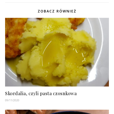
ZOBACZ RÓWNIEŻ
Skordalia, czyli pasta czosnkowa
09/11/2020