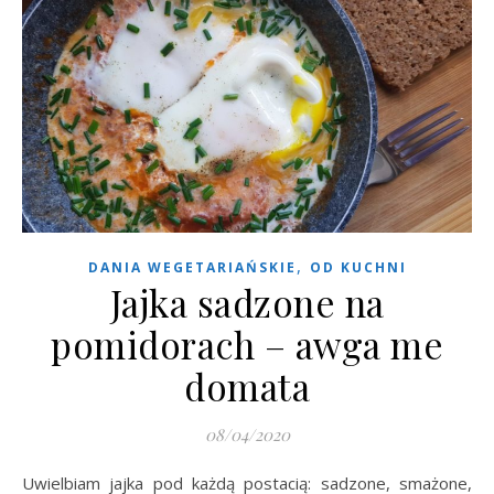
,
DANIA WEGETARIAŃSKIE
OD KUCHNI
Jajka sadzone na
pomidorach – awga me
domata
08/04/2020
Uwielbiam jajka pod każdą postacią: sadzone, smażone,