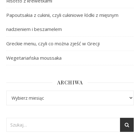
Risotto z krewetkami
Papoutsakia z cukinii, czyli cukiniowe łódki z mięsnym
nadzieniem i beszamelem
Greckie menu, czyli co można zjeść w Grecji
Wegetariańska moussaka
ARCHIWA
Archiwa