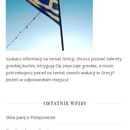
Szukasz informacji na temat Grecji, chcesz poznać sekrety
greckiej kuchni, intrygują Cię zwyczaje greckie, a może
potrzebujesz porad na temat swoich wakacji w Grecji?
Jesteś w odpowiednim miejscu!
OSTATNIE WPISY
Słów parę o Peloponezie