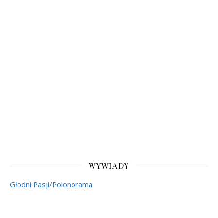
WYWIADY
Głodni Pasji/Polonorama