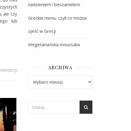
nadzieniem i beszamelem
czystych
, ale czy
Greckie menu, czyli co można
ego lub
zjeść w Grecji
Wegetariańska moussaka
ARCHIWA
mentarzy
Archiwa