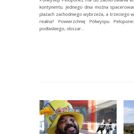
kontynentu. Jednego dnia można spacerować
plażach zachodniego wybrzeża, a trzeciego ws
realna? Powierzchnię Półwyspu Pelopo
podlaskiego, obszar…