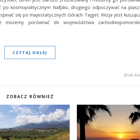
 po kosmopolitycznym Nafplio, drugiego odpoczywać na piasz
pinać się po majestatycznych Górach Tajget. Wizja jest kusząca
nez możemy porównać do województwa zachodniopomorski
CZYTAJ DALEJ
Brak ko
ZOBACZ RÓWNIEŻ