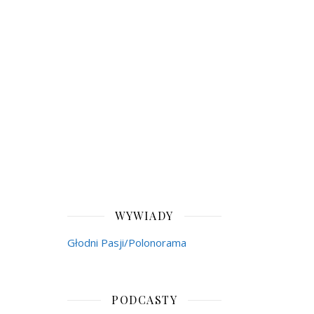
WYWIADY
Głodni Pasji/Polonorama
PODCASTY