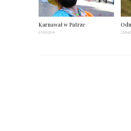
Karnawał w Patrze
Odn
07/03/2019
25/04/