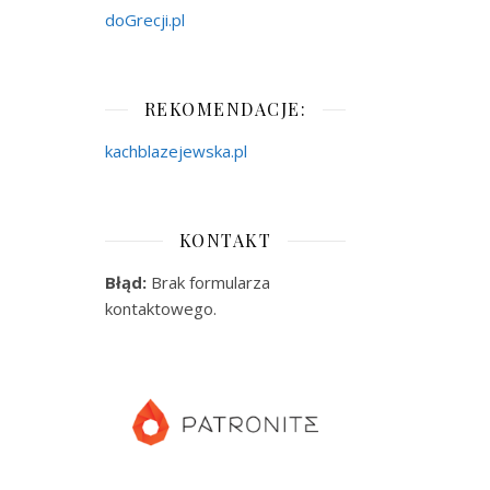
doGrecji.pl
REKOMENDACJE:
kachblazejewska.pl
KONTAKT
Błąd:
Brak formularza
kontaktowego.