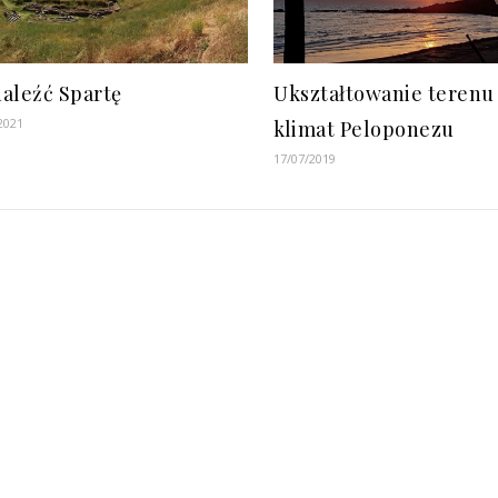
aleźć Spartę
Ukształtowanie terenu 
2021
klimat Peloponezu
17/07/2019