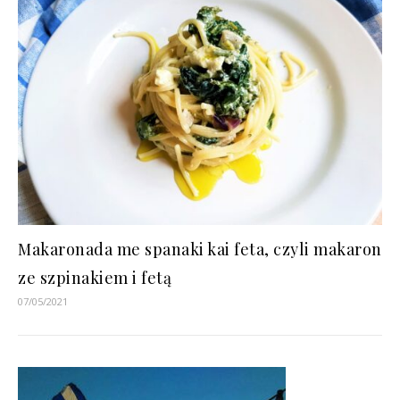
Makaronada me spanaki kai feta, czyli makaron
ze szpinakiem i fetą
07/05/2021