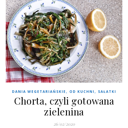
,
,
DANIA WEGETARIAŃSKIE
OD KUCHNI
SAŁATKI
Chorta, czyli gotowana
zielenina
26/02/2020