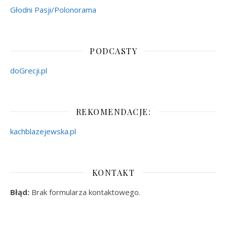
Głodni Pasji/Polonorama
PODCASTY
doGrecji.pl
REKOMENDACJE:
kachblazejewska.pl
KONTAKT
Błąd:
Brak formularza kontaktowego.