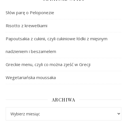
Słów parę o Peloponezie
Risotto z krewetkami
Papoutsakia z cukinii, czyli cukiniowe łódki z mięsnym
nadzieniem i beszamelem
Greckie menu, czyli co można zjeść w Grecji
Wegetariańska moussaka
ARCHIWA
Archiwa