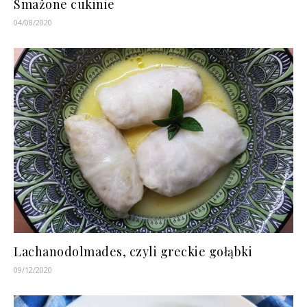
Smażone cukinie
04/08/2020
Lachanodolmades, czyli greckie gołąbki
09/12/2020