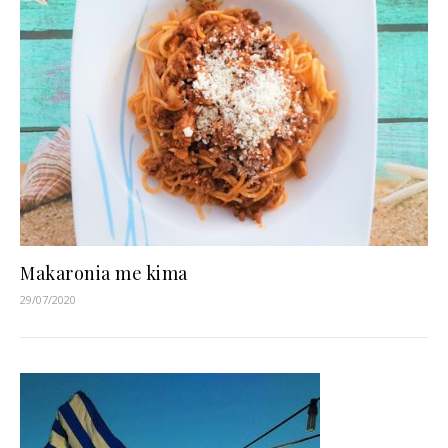
Makaronia me kima
29/07/2020