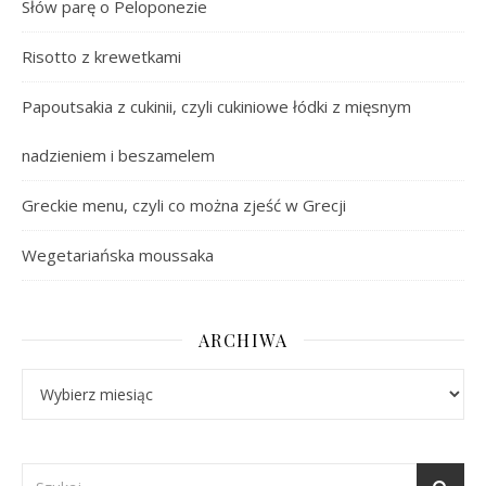
Słów parę o Peloponezie
Risotto z krewetkami
Papoutsakia z cukinii, czyli cukiniowe łódki z mięsnym
nadzieniem i beszamelem
Greckie menu, czyli co można zjeść w Grecji
Wegetariańska moussaka
ARCHIWA
Archiwa