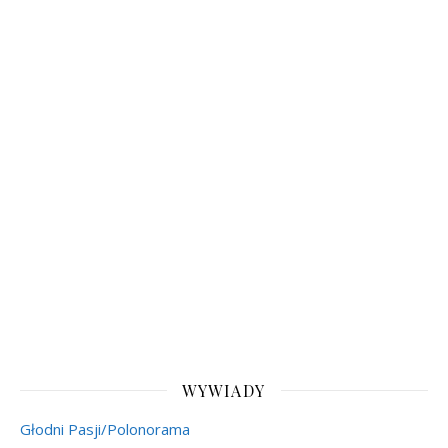
WYWIADY
Głodni Pasji/Polonorama