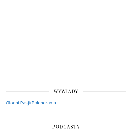
WYWIADY
Głodni Pasji/Polonorama
PODCASTY