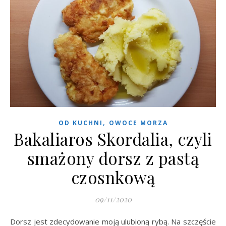
,
OD KUCHNI
OWOCE MORZA
Bakaliaros Skordalia, czyli
smażony dorsz z pastą
czosnkową
09/11/2020
Dorsz jest zdecydowanie moją ulubioną rybą. Na szczęście