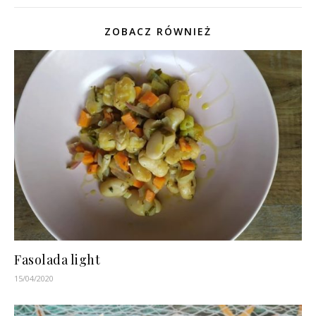
ZOBACZ RÓWNIEŻ
Fasolada light
15/04/2020