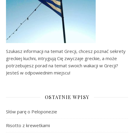
Szukasz informacji na temat Grecji, chcesz poznać sekrety
greckiej kuchni, intrygują Cię zwyczaje greckie, a może
potrzebujesz porad na temat swoich wakacji w Grecji?
Jesteś w odpowiednim miejscu!
OSTATNIE WPISY
Słów parę o Peloponezie
Risotto z krewetkami