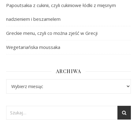
Papoutsakia z cukinii, czyli cukiniowe łódki z mięsnym
nadzieniem i beszamelem
Greckie menu, czyli co można zjeść w Grecji
Wegetariańska moussaka
ARCHIWA
Archiwa