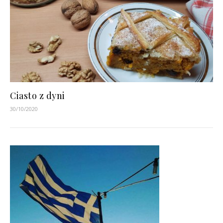
Ciasto z dyni
30/10/2020