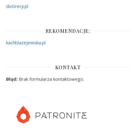
doGrecji.pl
REKOMENDACJE:
kachblazejewska.pl
KONTAKT
Błąd:
Brak formularza kontaktowego.