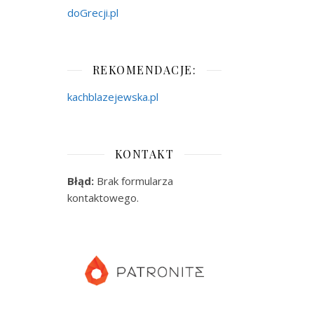
doGrecji.pl
REKOMENDACJE:
kachblazejewska.pl
KONTAKT
Błąd:
Brak formularza
kontaktowego.