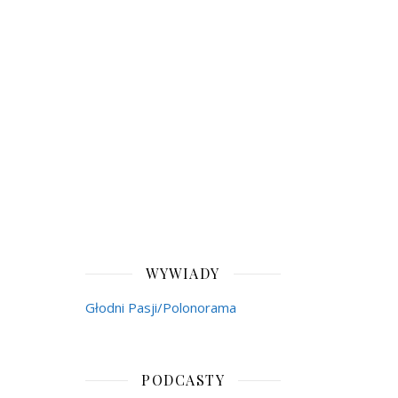
WYWIADY
Głodni Pasji/Polonorama
PODCASTY