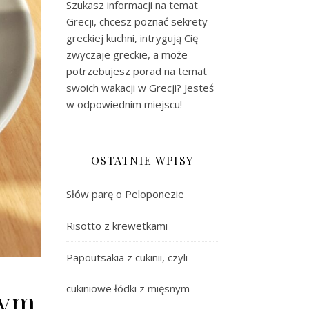
Szukasz informacji na temat
Grecji, chcesz poznać sekrety
greckiej kuchni, intrygują Cię
zwyczaje greckie, a może
potrzebujesz porad na temat
swoich wakacji w Grecji? Jesteś
w odpowiednim miejscu!
OSTATNIE WPISY
Słów parę o Peloponezie
Risotto z krewetkami
Papoutsakia z cukinii, czyli
cukiniowe łódki z mięsnym
nym