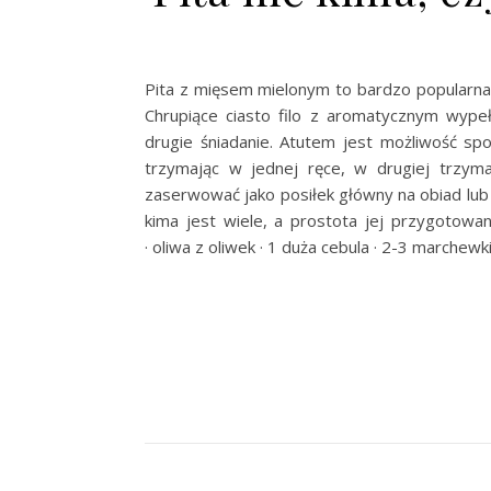
Pita z mięsem mielonym to bardzo popularna 
Chrupiące ciasto filo z aromatycznym wype
drugie śniadanie. Atutem jest możliwość spo
trzymając w jednej ręce, w drugiej trzyma
zaserwować jako posiłek główny na obiad lub 
kima jest wiele, a prostota jej przygotowan
· oliwa z oliwek · 1 duża cebula · 2-3 marchewk