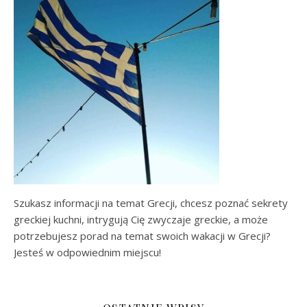
Szukasz informacji na temat Grecji, chcesz poznać sekrety
greckiej kuchni, intrygują Cię zwyczaje greckie, a może
potrzebujesz porad na temat swoich wakacji w Grecji?
Jesteś w odpowiednim miejscu!