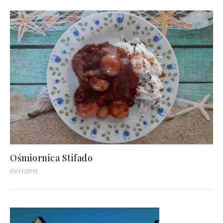
Ośmiornica Stifado
05/11/2019