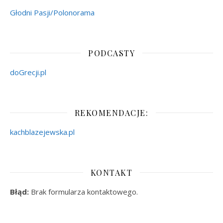
Głodni Pasji/Polonorama
PODCASTY
doGrecji.pl
REKOMENDACJE:
kachblazejewska.pl
KONTAKT
Błąd:
Brak formularza kontaktowego.