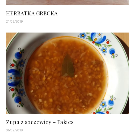
HERBATKA GRECKA
21/02/2019
Zupa z soczewicy – Fakies
06/02/2019