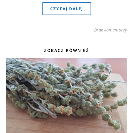
CZYTAJ DALEJ
Brak komentarzy
ZOBACZ RÓWNIEŻ