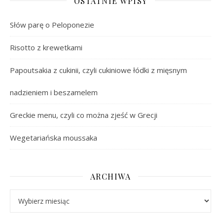
OSTATNIE WPISY
Słów parę o Peloponezie
Risotto z krewetkami
Papoutsakia z cukinii, czyli cukiniowe łódki z mięsnym
nadzieniem i beszamelem
Greckie menu, czyli co można zjeść w Grecji
Wegetariańska moussaka
ARCHIWA
Archiwa