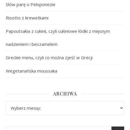
Słów parę o Peloponezie
Risotto z krewetkami
Papoutsakia z cukinii, czyli cukiniowe łódki z mięsnym
nadzieniem i beszamelem
Greckie menu, czyli co można zjeść w Grecji
Wegetariańska moussaka
ARCHIWA
Archiwa