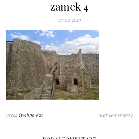
zamek 4
23/02/2019
Przez
Ewelina Kat
Brak komentarzy