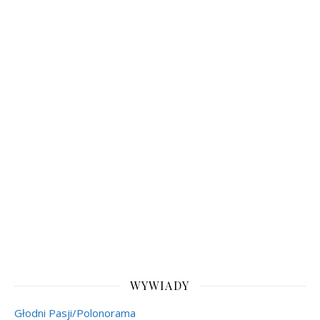
WYWIADY
Głodni Pasji/Polonorama