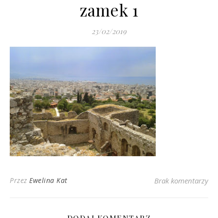
zamek 1
23/02/2019
Przez
Ewelina Kat
Brak komentarzy