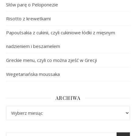
Słów parę o Peloponezie
Risotto z krewetkami
Papoutsakia z cukinii, czyli cukiniowe łódki z mięsnym
nadzieniem i beszamelem
Greckie menu, czyli co można zjeść w Grecji
Wegetariańska moussaka
ARCHIWA
Archiwa