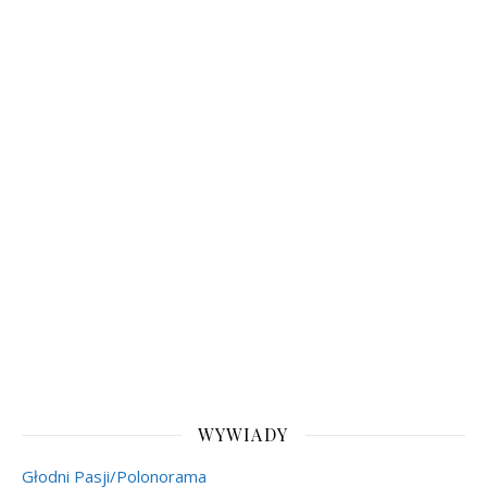
WYWIADY
Głodni Pasji/Polonorama