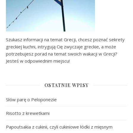
Szukasz informacji na temat Grecji, chcesz poznać sekrety
greckiej kuchni, intrygują Cię zwyczaje greckie, a może
potrzebujesz porad na temat swoich wakacji w Grecji?
Jesteś w odpowiednim miejscu!
OSTATNIE WPISY
Słów parę o Peloponezie
Risotto z krewetkami
Papoutsakia z cukinii, czyli cukiniowe łódki z mięsnym