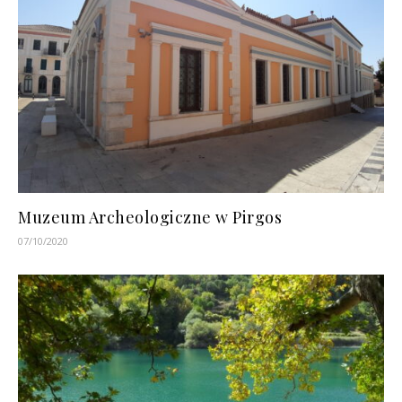
Muzeum Archeologiczne w Pirgos
07/10/2020