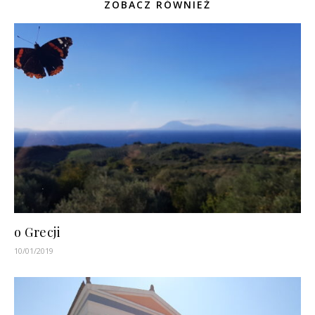
ZOBACZ RÓWNIEŻ
o Grecji
10/01/2019