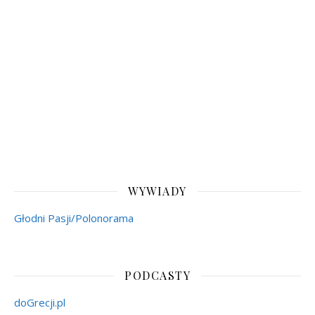
WYWIADY
Głodni Pasji/Polonorama
PODCASTY
doGrecji.pl