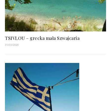
TSIVLOU – grecka mała Szwajcaria
31/03/2020