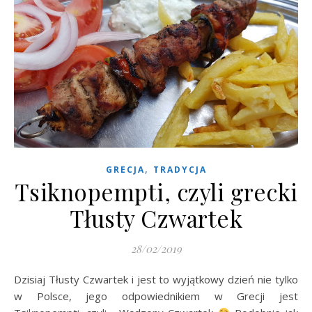
,
GRECJA
TRADYCJA
Tsiknopempti, czyli grecki
Tłusty Czwartek
28/02/2019
Dzisiaj Tłusty Czwartek i jest to wyjątkowy dzień nie tylko
w Polsce, jego odpowiednikiem w Grecji jest