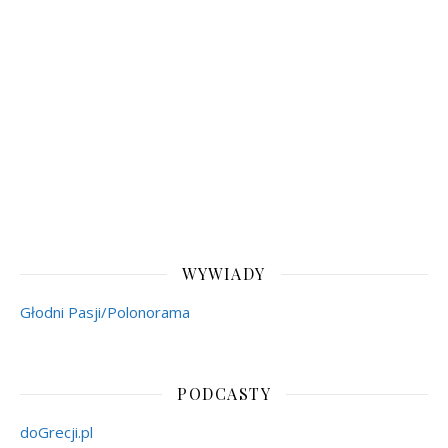
WYWIADY
Głodni Pasji/Polonorama
PODCASTY
doGrecji.pl