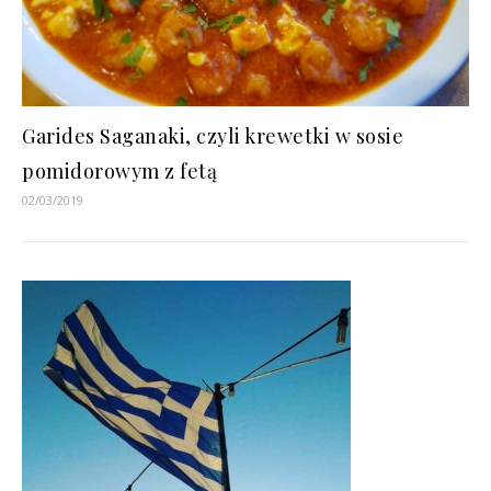
Garides Saganaki, czyli krewetki w sosie
pomidorowym z fetą
02/03/2019