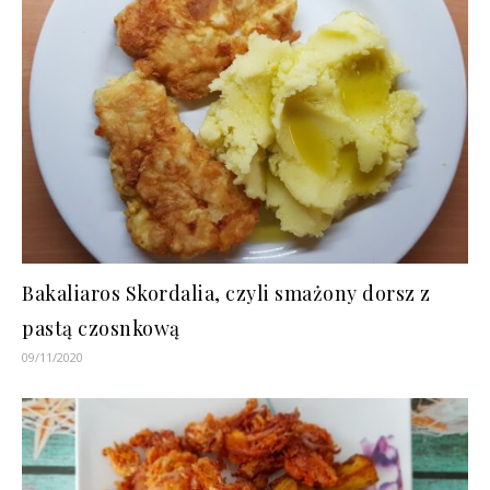
Bakaliaros Skordalia, czyli smażony dorsz z
pastą czosnkową
09/11/2020