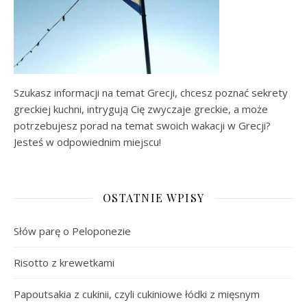
Szukasz informacji na temat Grecji, chcesz poznać sekrety
greckiej kuchni, intrygują Cię zwyczaje greckie, a może
potrzebujesz porad na temat swoich wakacji w Grecji?
Jesteś w odpowiednim miejscu!
OSTATNIE WPISY
Słów parę o Peloponezie
Risotto z krewetkami
Papoutsakia z cukinii, czyli cukiniowe łódki z mięsnym