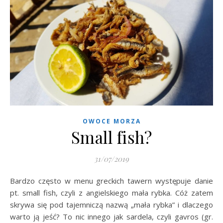
OWOCE MORZA
Small fish?
31/07/2019
Bardzo często w menu greckich tawern występuje danie
pt. small fish, czyli z angielskiego mała rybka. Cóż zatem
skrywa się pod tajemniczą nazwą „mała rybka” i dlaczego
warto ją jeść? To nic innego jak sardela, czyli gavros (gr.