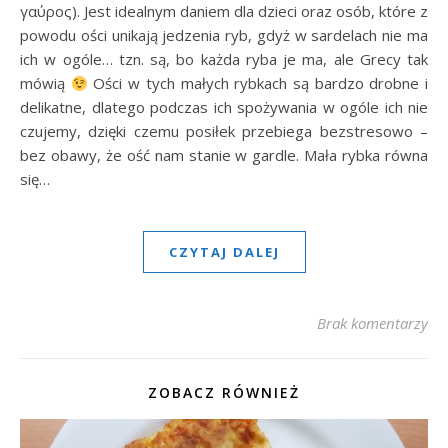
γαύρος). Jest idealnym daniem dla dzieci oraz osób, które z
powodu ości unikają jedzenia ryb, gdyż w sardelach nie ma
ich w ogóle… tzn. są, bo każda ryba je ma, ale Grecy tak
mówią
Ości w tych małych rybkach są bardzo drobne i
delikatne, dlatego podczas ich spożywania w ogóle ich nie
czujemy, dzięki czemu posiłek przebiega bezstresowo –
bez obawy, że ość nam stanie w gardle. Mała rybka równa
się…
CZYTAJ DALEJ
Brak komentarzy
ZOBACZ RÓWNIEŻ