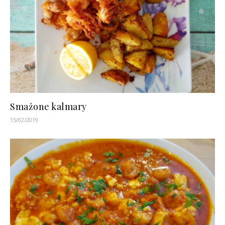
Smażone kalmary
15/02/2019