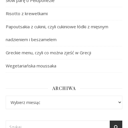
Słów parę o Peloponezie
Risotto z krewetkami
Papoutsakia z cukinii, czyli cukiniowe łódki z mięsnym
nadzieniem i beszamelem
Greckie menu, czyli co można zjeść w Grecji
Wegetariańska moussaka
ARCHIWA
Archiwa