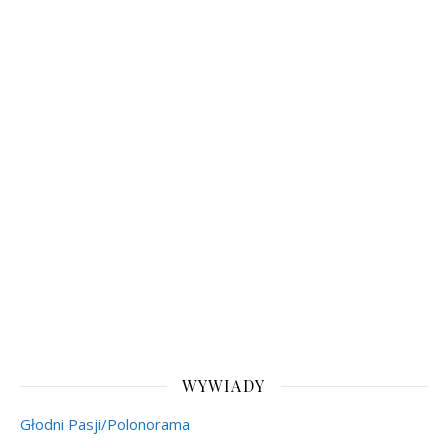
WYWIADY
Głodni Pasji/Polonorama