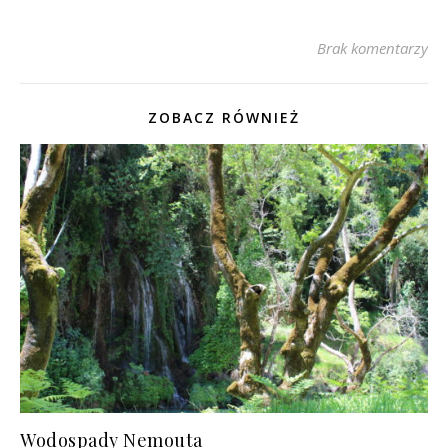
Brak komentarzy
ZOBACZ RÓWNIEŻ
Wodospady Nemouta