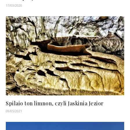
17/03/2020
Spilaio ton limnon, czyli Jaskinia Jezior
09/05/2021