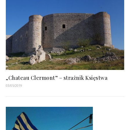
„Chateau Clermont” – strażnik Księstwa
03/05/2019