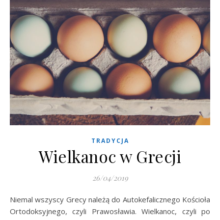
TRADYCJA
Wielkanoc w Grecji
26/04/2019
Niemal wszyscy Grecy należą do Autokefalicznego Kościoła
Ortodoksyjnego, czyli Prawosławia. Wielkanoc, czyli po