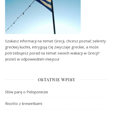
Szukasz informacji na temat Grecji, chcesz poznać sekrety
greckiej kuchni, intrygują Cię zwyczaje greckie, a może
potrzebujesz porad na temat swoich wakacji w Grecji?
Jesteś w odpowiednim miejscu!
OSTATNIE WPISY
Słów parę o Peloponezie
Risotto z krewetkami