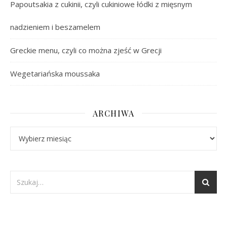
Papoutsakia z cukinii, czyli cukiniowe łódki z mięsnym
nadzieniem i beszamelem
Greckie menu, czyli co można zjeść w Grecji
Wegetariańska moussaka
ARCHIWA
Archiwa