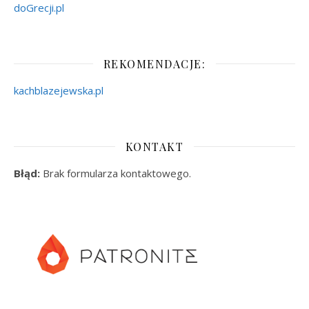
doGrecji.pl
REKOMENDACJE:
kachblazejewska.pl
KONTAKT
Błąd:
Brak formularza kontaktowego.