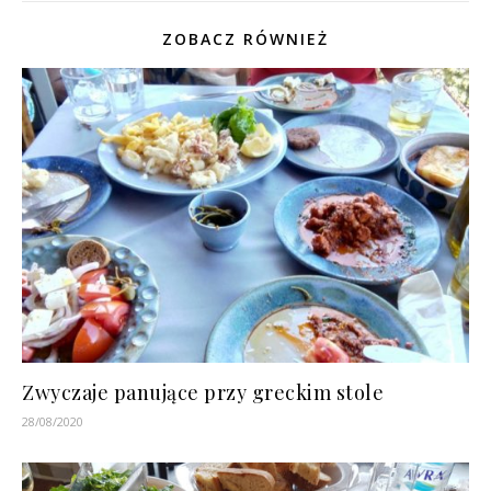
ZOBACZ RÓWNIEŻ
Zwyczaje panujące przy greckim stole
28/08/2020