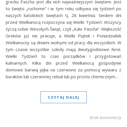
grecku Pascha jest dla nich najważniejszym świętem. Jest
to święto „ruchome” i w tym roku odbywa się tydzień po
naszych katolickich świętach tj. 28 kwietnia. Siedem dni
przed Wielkanocą rozpoczyna się Wielki Tydzień. Wszyscy
życzą sobie Wesołych Świąt, czyli „Kalo Pascha”. Większość
Greków już nie pracuje, a Wielki Piątek i Poniedziałek
Wielkanocny są dniami wolnymi od pracy dla wszystkich. W
tym czasie wszystkie szkoły mają dwutygodniowe ferie.
Wielki Tydzień to czas porządków i przygotowań
kulinarnych. Kilka dni przed Wielkanocą gospodynie
domowe barwią jajka na czerwono za pomocą wywaru z
buraków lub czerwonej cebuli lub po prostu chemicznym…
CZYTAJ DALEJ
Brak komentarzy