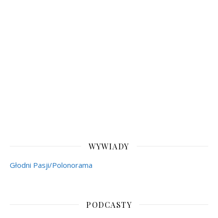
WYWIADY
Głodni Pasji/Polonorama
PODCASTY