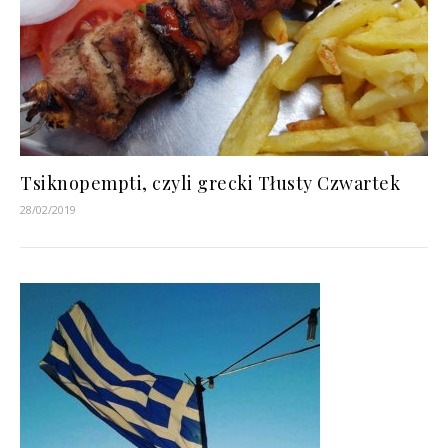
Tsiknopempti, czyli grecki Tłusty Czwartek
28/02/2019