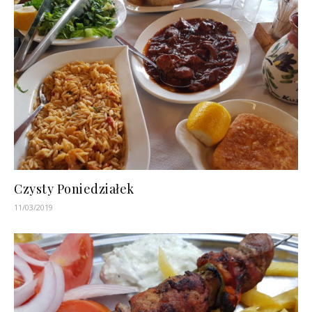
Czysty Poniedziałek
11/03/2019