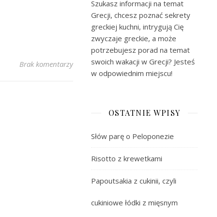
Szukasz informacji na temat
Grecji, chcesz poznać sekrety
greckiej kuchni, intrygują Cię
zwyczaje greckie, a może
potrzebujesz porad na temat
swoich wakacji w Grecji? Jesteś
Brak komentarzy
w odpowiednim miejscu!
OSTATNIE WPISY
Słów parę o Peloponezie
Risotto z krewetkami
Papoutsakia z cukinii, czyli
cukiniowe łódki z mięsnym