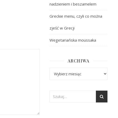
nadzieniem i beszamelem
Greckie menu, czyli co można
zjeść w Grecji
Wegetariańska moussaka
ARCHIWA
Archiwa