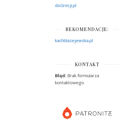
doGrecji.pl
REKOMENDACJE:
kachblazejewska.pl
KONTAKT
Błąd:
Brak formularza
kontaktowego.