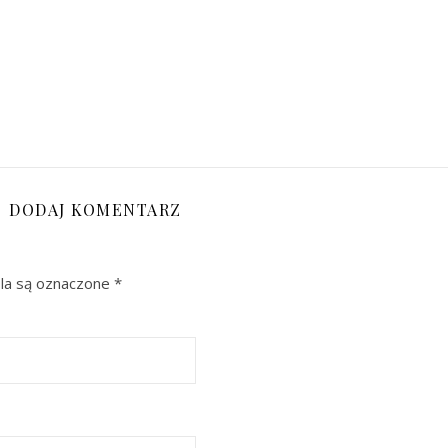
DODAJ KOMENTARZ
a są oznaczone
*