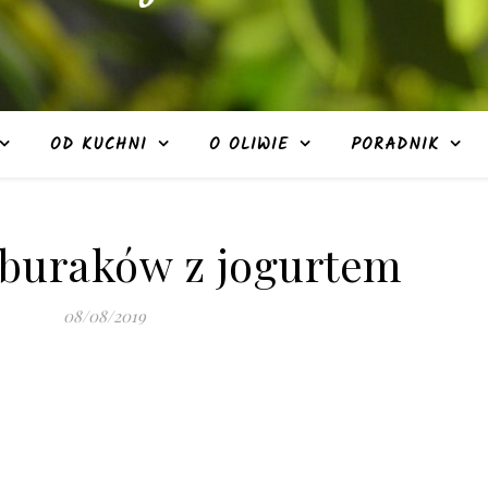
OD KUCHNI
O OLIWIE
PORADNIK
 buraków z jogurtem
08/08/2019