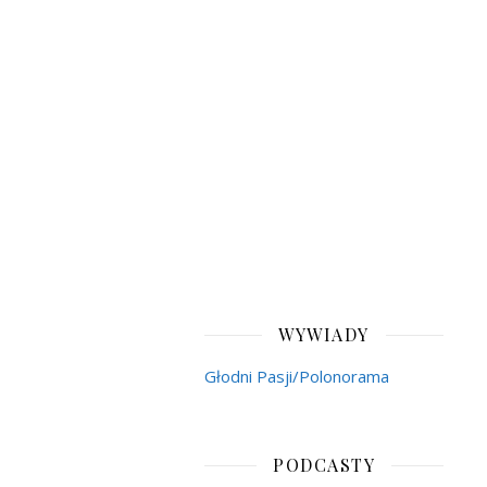
WYWIADY
Głodni Pasji/Polonorama
PODCASTY