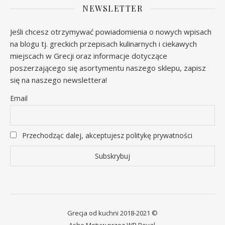
NEWSLETTER
Jeśli chcesz otrzymywać powiadomienia o nowych wpisach
na blogu tj. greckich przepisach kulinarnych i ciekawych
miejscach w Grecji oraz informacje dotyczące
poszerzającego się asortymentu naszego sklepu, zapisz
się na naszego newslettera!
Email
Przechodząc dalej, akceptujesz politykę prywatności
Grecja od kuchni 2018-2021 ©
Ashe Motyw przez
WP Royal
.