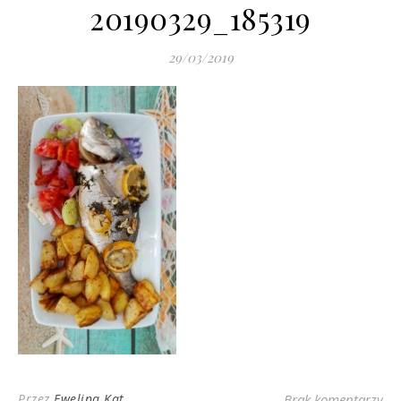
20190329_185319
29/03/2019
Przez
Ewelina Kat
Brak komentarzy