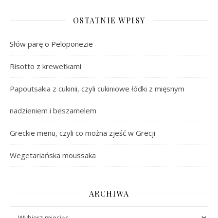
OSTATNIE WPISY
Słów parę o Peloponezie
Risotto z krewetkami
Papoutsakia z cukinii, czyli cukiniowe łódki z mięsnym
nadzieniem i beszamelem
Greckie menu, czyli co można zjeść w Grecji
Wegetariańska moussaka
ARCHIWA
Archiwa