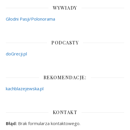
WYWIADY
Głodni Pasji/Polonorama
PODCASTY
doGrecji.pl
REKOMENDACJE:
kachblazejewska.pl
KONTAKT
Błąd:
Brak formularza kontaktowego.