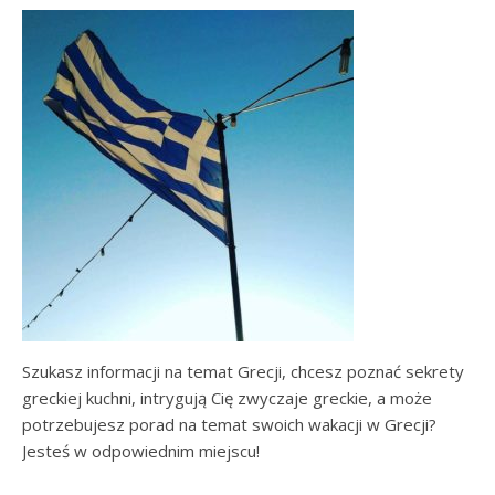
Szukasz informacji na temat Grecji, chcesz poznać sekrety
greckiej kuchni, intrygują Cię zwyczaje greckie, a może
potrzebujesz porad na temat swoich wakacji w Grecji?
Jesteś w odpowiednim miejscu!