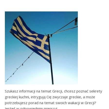
Szukasz informacji na temat Grecji, chcesz poznać sekrety
greckiej kuchni, intrygują Cię zwyczaje greckie, a może
potrzebujesz porad na temat swoich wakacji w Grecji?
Jesteś w odpowiednim miejscu!