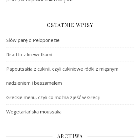
OSTATNIE WPISY
Słów parę o Peloponezie
Risotto z krewetkami
Papoutsakia z cukinii, czyli cukiniowe łódki z mięsnym
nadzieniem i beszamelem
Greckie menu, czyli co można zjeść w Grecji
Wegetariańska moussaka
ARCHIWA