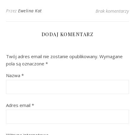
Przez
Ewelina Kat
Brak komentarzy
DODAJ KOMENTARZ
Twój adres email nie zostanie opublikowany.
Wymagane
pola są oznaczone
*
Nazwa
*
Adres email
*