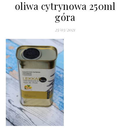
oliwa cytrynowa 250ml
góra
25/03/2021