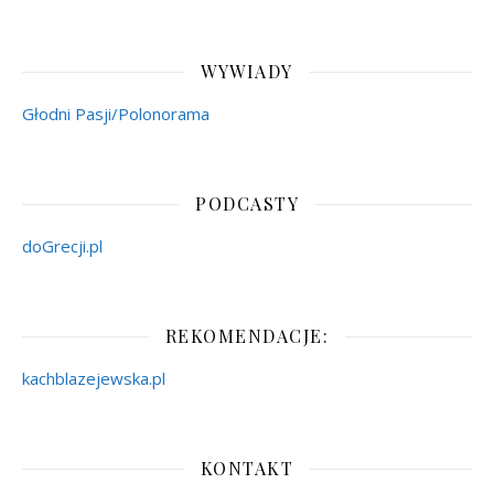
WYWIADY
Głodni Pasji/Polonorama
PODCASTY
doGrecji.pl
REKOMENDACJE:
kachblazejewska.pl
KONTAKT