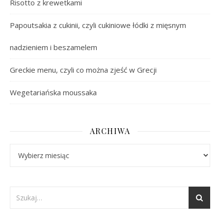
Risotto z krewetkami
Papoutsakia z cukinii, czyli cukiniowe łódki z mięsnym
nadzieniem i beszamelem
Greckie menu, czyli co można zjeść w Grecji
Wegetariańska moussaka
ARCHIWA
Archiwa