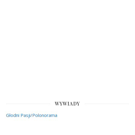
WYWIADY
Głodni Pasji/Polonorama