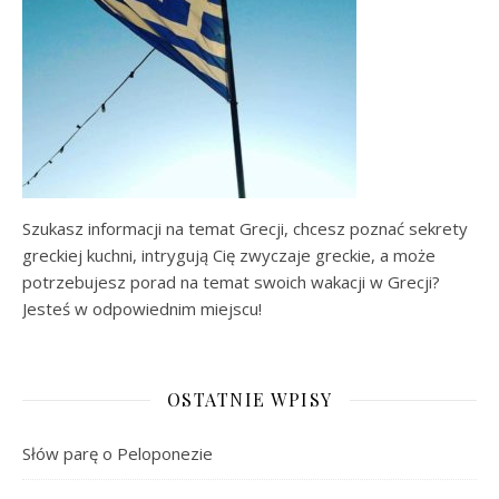
Szukasz informacji na temat Grecji, chcesz poznać sekrety
greckiej kuchni, intrygują Cię zwyczaje greckie, a może
potrzebujesz porad na temat swoich wakacji w Grecji?
Jesteś w odpowiednim miejscu!
OSTATNIE WPISY
Słów parę o Peloponezie