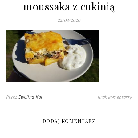
moussaka z cukinią
22/04/2020
Przez
Ewelina Kat
Brak komentarzy
DODAJ KOMENTARZ