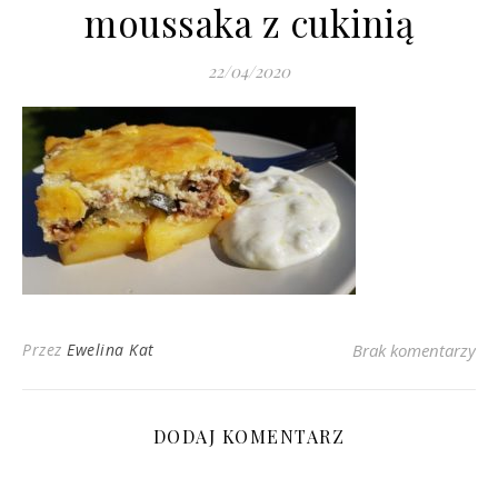
moussaka z cukinią
22/04/2020
Przez
Ewelina Kat
Brak komentarzy
DODAJ KOMENTARZ