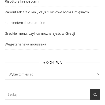
Risotto z krewetkami
Papoutsakia z cukinii, czyli cukiniowe łódki z mięsnym
nadzieniem i beszamelem
Greckie menu, czyli co można zjeść w Grecji
Wegetariańska moussaka
ARCHIWA
Archiwa