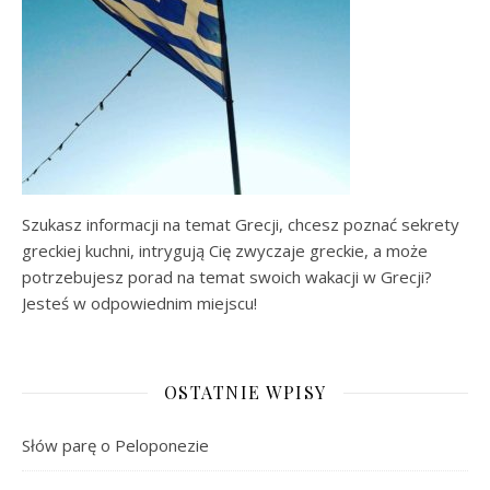
Szukasz informacji na temat Grecji, chcesz poznać sekrety
greckiej kuchni, intrygują Cię zwyczaje greckie, a może
potrzebujesz porad na temat swoich wakacji w Grecji?
Jesteś w odpowiednim miejscu!
OSTATNIE WPISY
Słów parę o Peloponezie