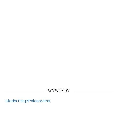
WYWIADY
Głodni Pasji/Polonorama