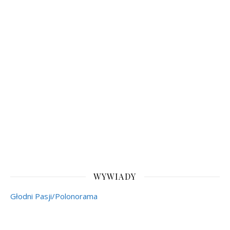
WYWIADY
Głodni Pasji/Polonorama