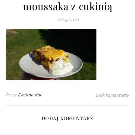
moussaka z cukinią
22/04/2020
Przez
Ewelina Kat
Brak komentarzy
DODAJ KOMENTARZ