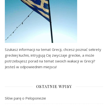
Szukasz informacji na temat Grecji, chcesz poznać sekrety
greckiej kuchni, intrygują Cię zwyczaje greckie, a może
potrzebujesz porad na temat swoich wakacji w Grecji?
Jesteś w odpowiednim miejscu!
OSTATNIE WPISY
Słów parę o Peloponezie