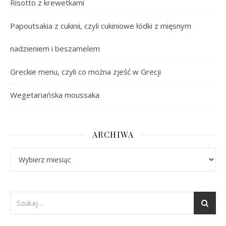
Risotto z krewetkami
Papoutsakia z cukinii, czyli cukiniowe łódki z mięsnym
nadzieniem i beszamelem
Greckie menu, czyli co można zjeść w Grecji
Wegetariańska moussaka
ARCHIWA
Archiwa