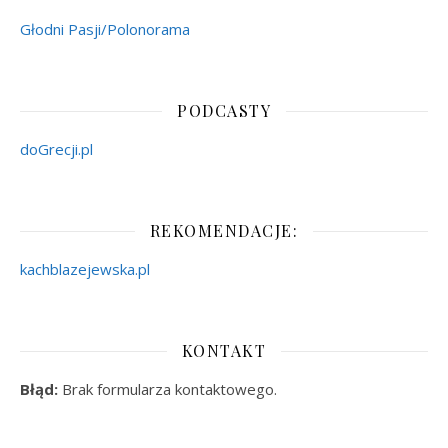
Głodni Pasji/Polonorama
PODCASTY
doGrecji.pl
REKOMENDACJE:
kachblazejewska.pl
KONTAKT
Błąd:
Brak formularza kontaktowego.