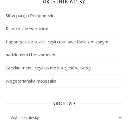
OSTATNIE WPISY
Słów parę o Peloponezie
Risotto z krewetkami
Papoutsakia z cukinii, czyli cukiniowe łódki z mięsnym
nadzieniem i beszamelem
Greckie menu, czyli co można zjeść w Grecji
Wegetariańska moussaka
ARCHIWA
Archiwa