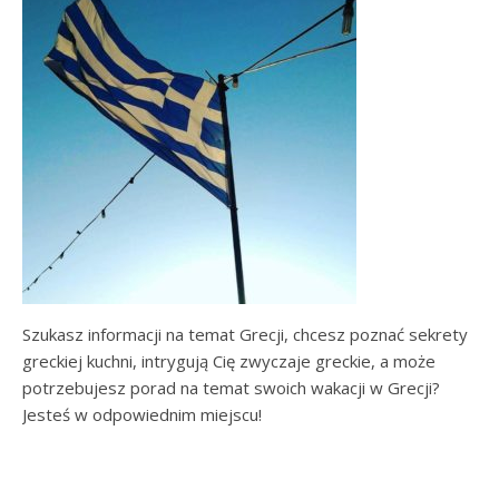
Szukasz informacji na temat Grecji, chcesz poznać sekrety
greckiej kuchni, intrygują Cię zwyczaje greckie, a może
potrzebujesz porad na temat swoich wakacji w Grecji?
Jesteś w odpowiednim miejscu!