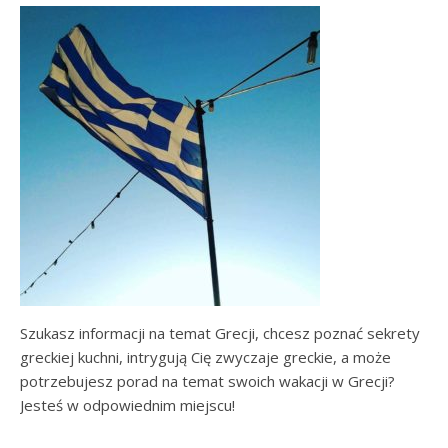
Szukasz informacji na temat Grecji, chcesz poznać sekrety
greckiej kuchni, intrygują Cię zwyczaje greckie, a może
potrzebujesz porad na temat swoich wakacji w Grecji?
Jesteś w odpowiednim miejscu!