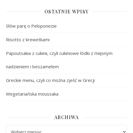
OSTATNIE WPISY
Słów parę o Peloponezie
Risotto z krewetkami
Papoutsakia z cukinii, czyli cukiniowe łódki z mięsnym
nadzieniem i beszamelem
Greckie menu, czyli co można zjeść w Grecji
Wegetariańska moussaka
ARCHIWA
Archiwa