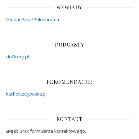
WYWIADY
Głodni Pasji/Polonorama
PODCASTY
doGrecji.pl
REKOMENDACJE:
kachblazejewska.pl
KONTAKT
Błąd:
Brak formularza kontaktowego.