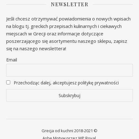
NEWSLETTER
Jeśli chcesz otrzymywać powiadomienia o nowych wpisach
na blogu tj. greckich przepisach kulinarnych i ciekawych
miejscach w Grecji oraz informacje dotyczące
poszerzającego się asortymentu naszego sklepu, zapisz
się na naszego newslettera!
Email
Przechodząc dalej, akceptujesz politykę prywatności
Grecja od kuchni 2018-2021 ©
Ashe Motyw przez
WP Royal
.