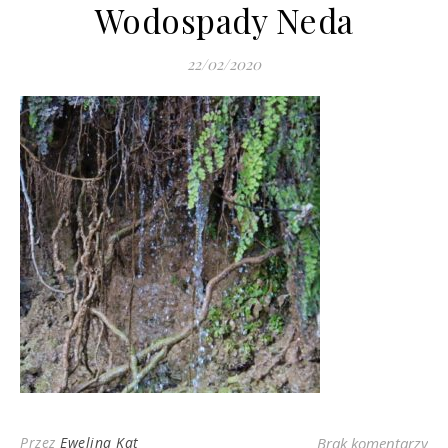
Wodospady Neda
22/02/2020
Przez
Ewelina Kat
Brak komentarzy