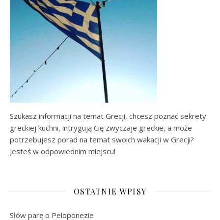
Szukasz informacji na temat Grecji, chcesz poznać sekrety
greckiej kuchni, intrygują Cię zwyczaje greckie, a może
potrzebujesz porad na temat swoich wakacji w Grecji?
Jesteś w odpowiednim miejscu!
OSTATNIE WPISY
Słów parę o Peloponezie