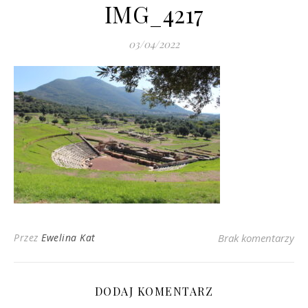
IMG_4217
03/04/2022
Przez
Ewelina Kat
Brak komentarzy
DODAJ KOMENTARZ