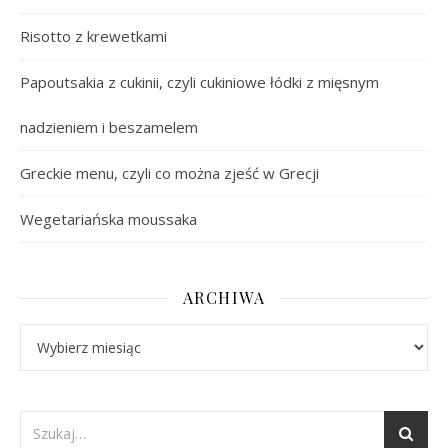
Risotto z krewetkami
Papoutsakia z cukinii, czyli cukiniowe łódki z mięsnym
nadzieniem i beszamelem
Greckie menu, czyli co można zjeść w Grecji
Wegetariańska moussaka
ARCHIWA
Archiwa