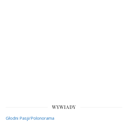
WYWIADY
Głodni Pasji/Polonorama