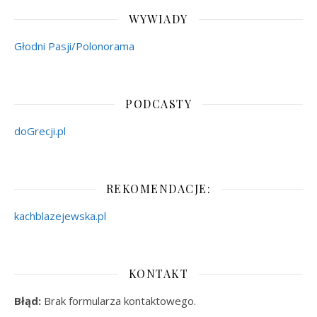
WYWIADY
Głodni Pasji/Polonorama
PODCASTY
doGrecji.pl
REKOMENDACJE:
kachblazejewska.pl
KONTAKT
Błąd:
Brak formularza kontaktowego.