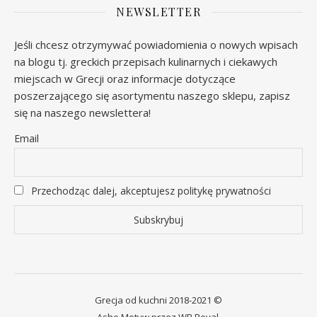
NEWSLETTER
Jeśli chcesz otrzymywać powiadomienia o nowych wpisach
na blogu tj. greckich przepisach kulinarnych i ciekawych
miejscach w Grecji oraz informacje dotyczące
poszerzającego się asortymentu naszego sklepu, zapisz
się na naszego newslettera!
Email
Przechodząc dalej, akceptujesz politykę prywatności
Grecja od kuchni 2018-2021 ©
Ashe Motyw przez
WP Royal
.