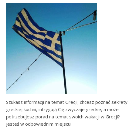
Szukasz informacji na temat Grecji, chcesz poznać sekrety
greckiej kuchni, intrygują Cię zwyczaje greckie, a może
potrzebujesz porad na temat swoich wakacji w Grecji?
Jesteś w odpowiednim miejscu!