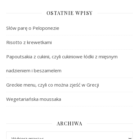
OSTATNIE WPISY
Słów parę o Peloponezie
Risotto z krewetkami
Papoutsakia z cukinii, czyli cukiniowe łódki z mięsnym
nadzieniem i beszamelem
Greckie menu, czyli co można zjeść w Grecji
Wegetariańska moussaka
ARCHIWA
Archiwa