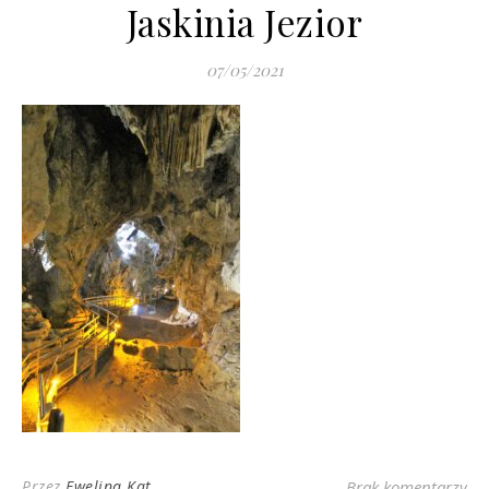
Jaskinia Jezior
07/05/2021
Przez
Ewelina Kat
Brak komentarzy