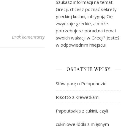
Szukasz informacji na temat
Grecji, chcesz poznać sekrety
greckiej kuchni, intrygują Cię
zwyczaje greckie, a może
potrzebujesz porad na temat
Brak komentarzy
swoich wakacji w Grecji? Jesteś
w odpowiednim miejscu!
OSTATNIE WPISY
Słów parę o Peloponezie
Risotto z krewetkami
Papoutsakia z cukinii, czyli
cukiniowe łódki z mięsnym