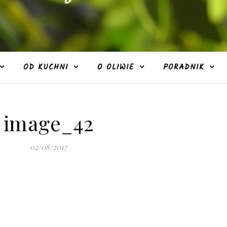
OD KUCHNI
O OLIWIE
PORADNIK
image_42
02/08/2017