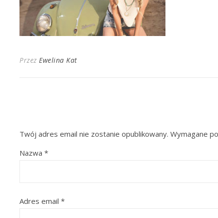
Przez
Ewelina Kat
Twój adres email nie zostanie opublikowany.
Wymagane pol
Nazwa
*
Adres email
*