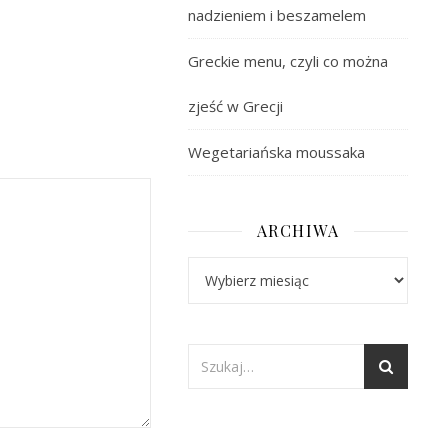
nadzieniem i beszamelem
Greckie menu, czyli co można
zjeść w Grecji
Wegetariańska moussaka
ARCHIWA
Archiwa