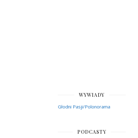
WYWIADY
Głodni Pasji/Polonorama
PODCASTY