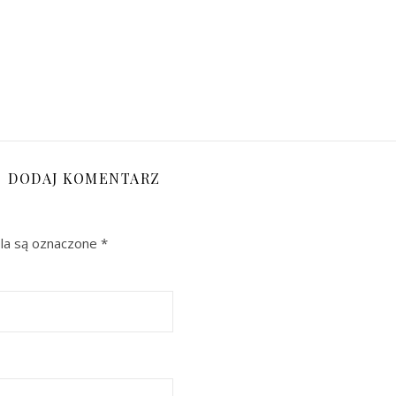
DODAJ KOMENTARZ
a są oznaczone
*