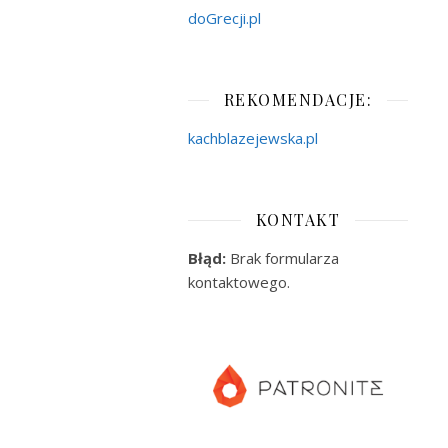
doGrecji.pl
REKOMENDACJE:
kachblazejewska.pl
KONTAKT
Błąd:
Brak formularza
kontaktowego.