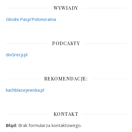
WYWIADY
Głodni Pasji/Polonorama
PODCASTY
doGrecji.pl
REKOMENDACJE:
kachblazejewska.pl
KONTAKT
Błąd:
Brak formularza kontaktowego.