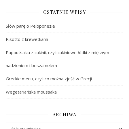
OSTATNIE WPISY
Słów parę o Peloponezie
Risotto z krewetkami
Papoutsakia z cukinii, czyli cukiniowe łódki z mięsnym
nadzieniem i beszamelem
Greckie menu, czyli co można zjeść w Grecji
Wegetariańska moussaka
ARCHIWA
Archiwa