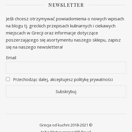
NEWSLETTER
Jeśli chcesz otrzymywać powiadomienia o nowych wpisach
na blogu tj. greckich przepisach kulinarnych i ciekawych
miejscach w Grecji oraz informacje dotyczące
poszerzającego się asortymentu naszego sklepu, zapisz
się na naszego newslettera!
Email
Przechodząc dalej, akceptujesz politykę prywatności
Grecja od kuchni 2018-2021 ©
Ashe Motyw przez
WP Royal
.