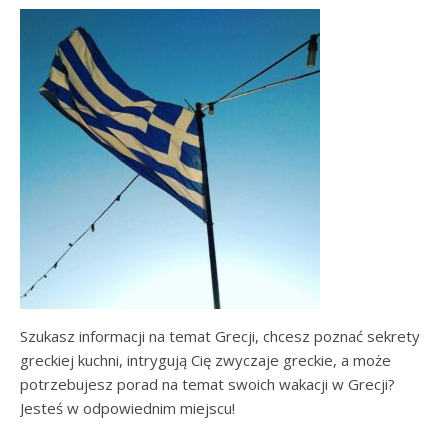
Szukasz informacji na temat Grecji, chcesz poznać sekrety
greckiej kuchni, intrygują Cię zwyczaje greckie, a może
potrzebujesz porad na temat swoich wakacji w Grecji?
Jesteś w odpowiednim miejscu!