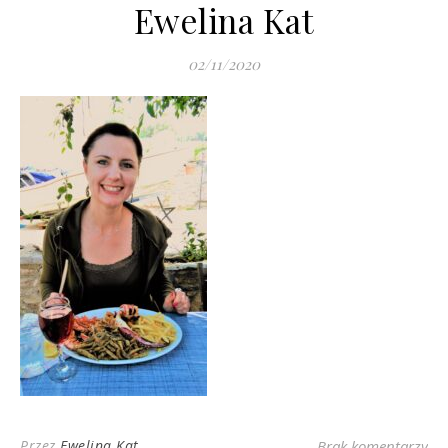
Ewelina Kat
02/11/2020
Przez
Ewelina Kat
Brak komentarzy