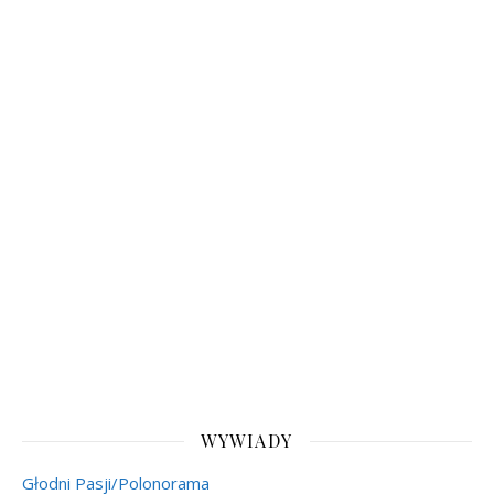
WYWIADY
Głodni Pasji/Polonorama