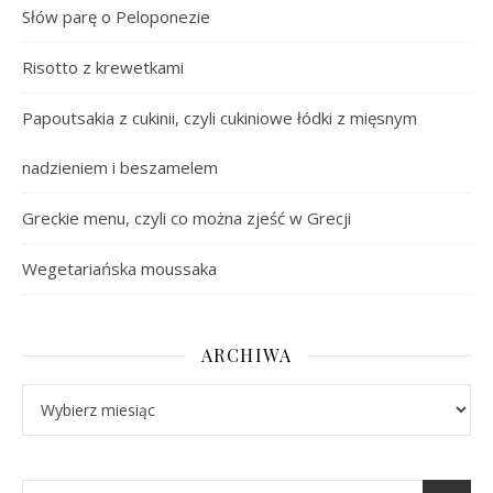
Słów parę o Peloponezie
Risotto z krewetkami
Papoutsakia z cukinii, czyli cukiniowe łódki z mięsnym
nadzieniem i beszamelem
Greckie menu, czyli co można zjeść w Grecji
Wegetariańska moussaka
ARCHIWA
Archiwa