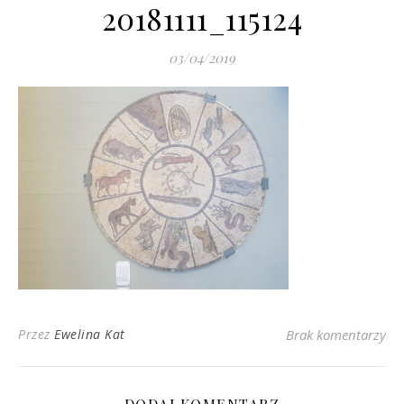
20181111_115124
03/04/2019
Przez
Ewelina Kat
Brak komentarzy