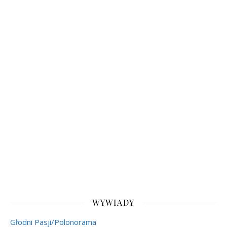
WYWIADY
Głodni Pasji/Polonorama