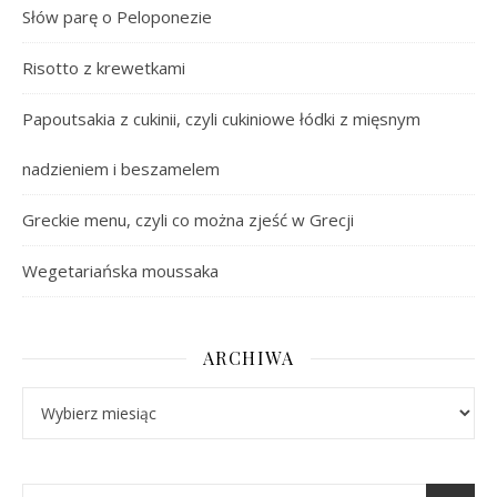
Słów parę o Peloponezie
Risotto z krewetkami
Papoutsakia z cukinii, czyli cukiniowe łódki z mięsnym
nadzieniem i beszamelem
Greckie menu, czyli co można zjeść w Grecji
Wegetariańska moussaka
ARCHIWA
Archiwa