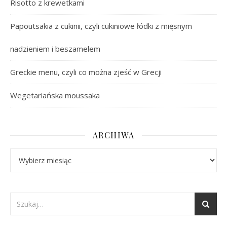
Risotto z krewetkami
Papoutsakia z cukinii, czyli cukiniowe łódki z mięsnym
nadzieniem i beszamelem
Greckie menu, czyli co można zjeść w Grecji
Wegetariańska moussaka
ARCHIWA
Archiwa