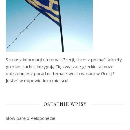
Szukasz informacji na temat Grecji, chcesz poznać sekrety
greckiej kuchni, intrygują Cię zwyczaje greckie, a może
potrzebujesz porad na temat swoich wakacji w Grecji?
Jesteś w odpowiednim miejscu!
OSTATNIE WPISY
Słów parę o Peloponezie