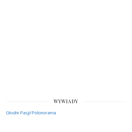
WYWIADY
Głodni Pasji/Polonorama