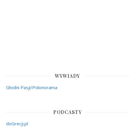
WYWIADY
Głodni Pasji/Polonorama
PODCASTY
doGrecji.pl