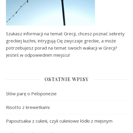
Szukasz informacji na temat Grecji, chcesz poznać sekrety
greckiej kuchni, intrygują Cię zwyczaje greckie, a może
potrzebujesz porad na temat swoich wakacji w Grecji?
Jesteś w odpowiednim miejscu!
OSTATNIE WPISY
Słów parę o Peloponezie
Risotto z krewetkami
Papoutsakia z cukinii, czyli cukiniowe łódki z mięsnym