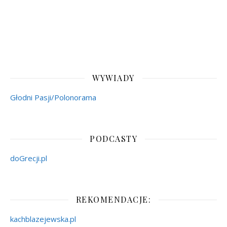
WYWIADY
Głodni Pasji/Polonorama
PODCASTY
doGrecji.pl
REKOMENDACJE:
kachblazejewska.pl