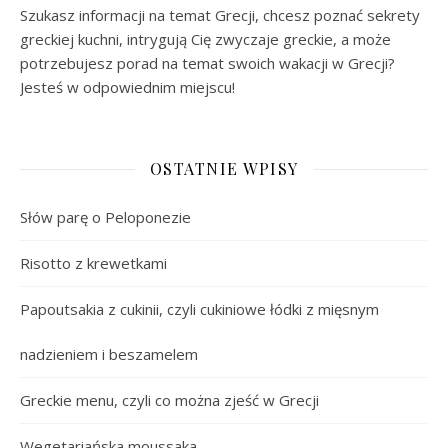
Szukasz informacji na temat Grecji, chcesz poznać sekrety
greckiej kuchni, intrygują Cię zwyczaje greckie, a może
potrzebujesz porad na temat swoich wakacji w Grecji?
Jesteś w odpowiednim miejscu!
OSTATNIE WPISY
Słów parę o Peloponezie
Risotto z krewetkami
Papoutsakia z cukinii, czyli cukiniowe łódki z mięsnym
nadzieniem i beszamelem
Greckie menu, czyli co można zjeść w Grecji
Wegetariańska moussaka