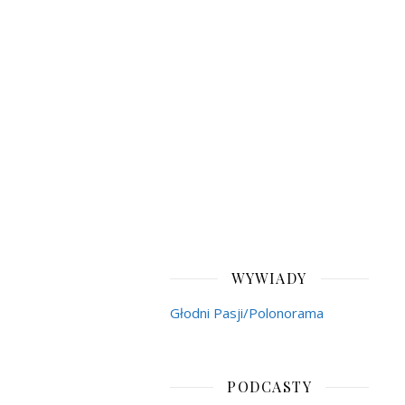
WYWIADY
Głodni Pasji/Polonorama
PODCASTY