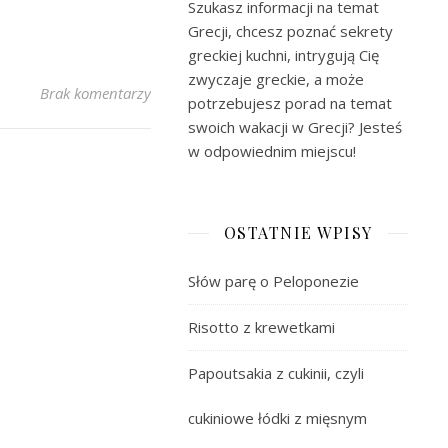
Szukasz informacji na temat
Grecji, chcesz poznać sekrety
greckiej kuchni, intrygują Cię
zwyczaje greckie, a może
Brak komentarzy
potrzebujesz porad na temat
swoich wakacji w Grecji? Jesteś
w odpowiednim miejscu!
OSTATNIE WPISY
Słów parę o Peloponezie
Risotto z krewetkami
Papoutsakia z cukinii, czyli
cukiniowe łódki z mięsnym