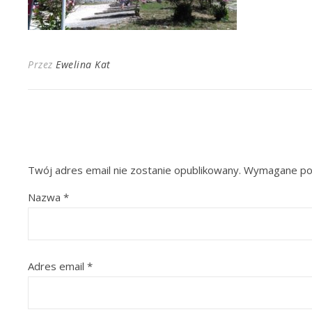
Przez
Ewelina Kat
Twój adres email nie zostanie opublikowany.
Wymagane pol
Nazwa
*
Adres email
*