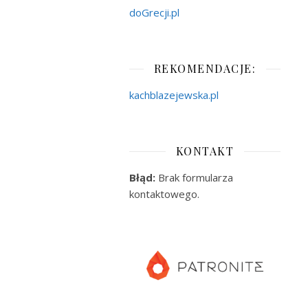
doGrecji.pl
REKOMENDACJE:
kachblazejewska.pl
KONTAKT
Błąd:
Brak formularza
kontaktowego.