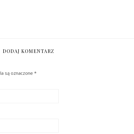
DODAJ KOMENTARZ
a są oznaczone
*