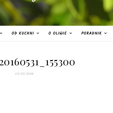
OD KUCHNI
O OLIWIE
PORADNIK
0160531_155300
03/05/2019