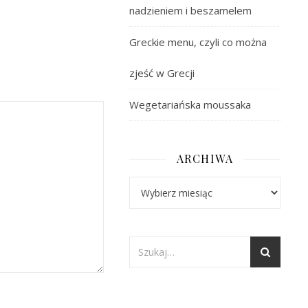
nadzieniem i beszamelem
Greckie menu, czyli co można
zjeść w Grecji
Wegetariańska moussaka
ARCHIWA
Archiwa