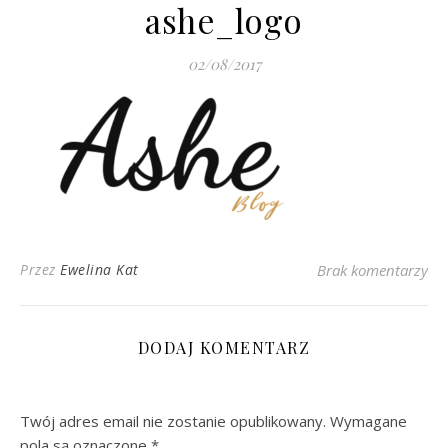
ashe_logo
02/08/2017
Przez
Ewelina Kat
Brak komentarzy
DODAJ KOMENTARZ
Twój adres email nie zostanie opublikowany.
Wymagane
pola są oznaczone
*