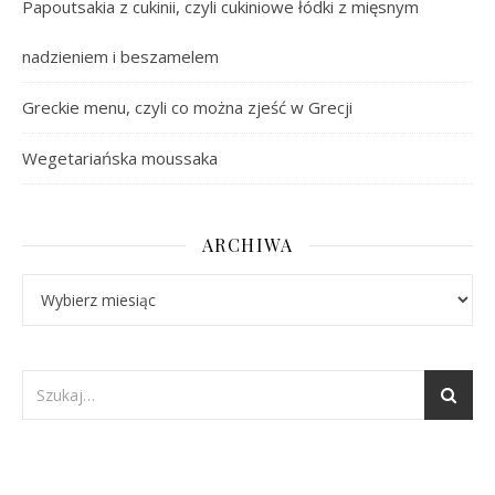
Papoutsakia z cukinii, czyli cukiniowe łódki z mięsnym
nadzieniem i beszamelem
Greckie menu, czyli co można zjeść w Grecji
Wegetariańska moussaka
ARCHIWA
Archiwa