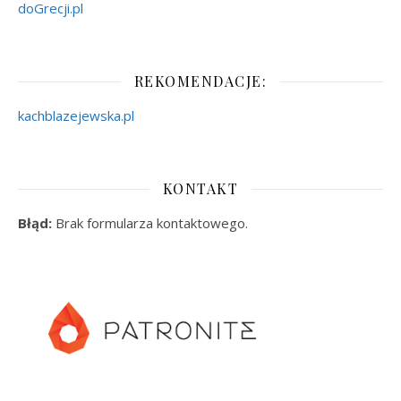
doGrecji.pl
REKOMENDACJE:
kachblazejewska.pl
KONTAKT
Błąd:
Brak formularza kontaktowego.