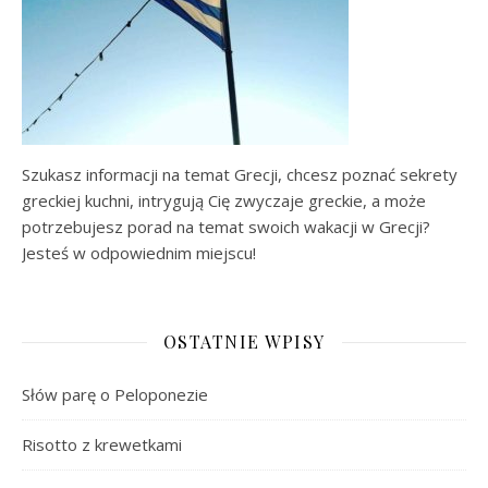
Szukasz informacji na temat Grecji, chcesz poznać sekrety
greckiej kuchni, intrygują Cię zwyczaje greckie, a może
potrzebujesz porad na temat swoich wakacji w Grecji?
Jesteś w odpowiednim miejscu!
OSTATNIE WPISY
Słów parę o Peloponezie
Risotto z krewetkami