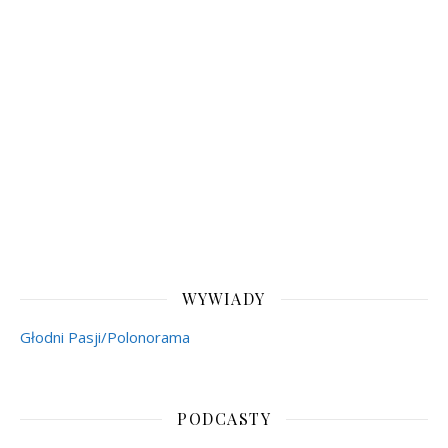
WYWIADY
Głodni Pasji/Polonorama
PODCASTY