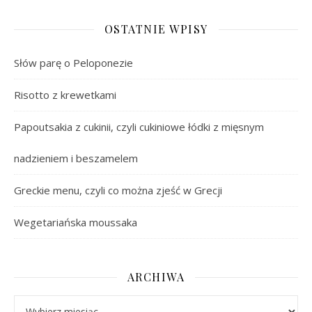
OSTATNIE WPISY
Słów parę o Peloponezie
Risotto z krewetkami
Papoutsakia z cukinii, czyli cukiniowe łódki z mięsnym
nadzieniem i beszamelem
Greckie menu, czyli co można zjeść w Grecji
Wegetariańska moussaka
ARCHIWA
Archiwa