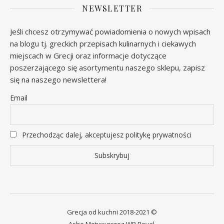
NEWSLETTER
Jeśli chcesz otrzymywać powiadomienia o nowych wpisach
na blogu tj. greckich przepisach kulinarnych i ciekawych
miejscach w Grecji oraz informacje dotyczące
poszerzającego się asortymentu naszego sklepu, zapisz
się na naszego newslettera!
Email
Przechodząc dalej, akceptujesz politykę prywatności
Grecja od kuchni 2018-2021 ©
Ashe Motyw przez
WP Royal
.