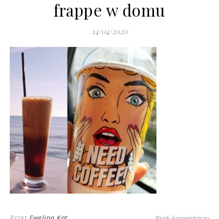
frappe w domu
14/04/2020
Przez
Ewelina Kat
Brak komentarzy