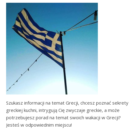
Szukasz informacji na temat Grecji, chcesz poznać sekrety
greckiej kuchni, intrygują Cię zwyczaje greckie, a może
potrzebujesz porad na temat swoich wakacji w Grecji?
Jesteś w odpowiednim miejscu!