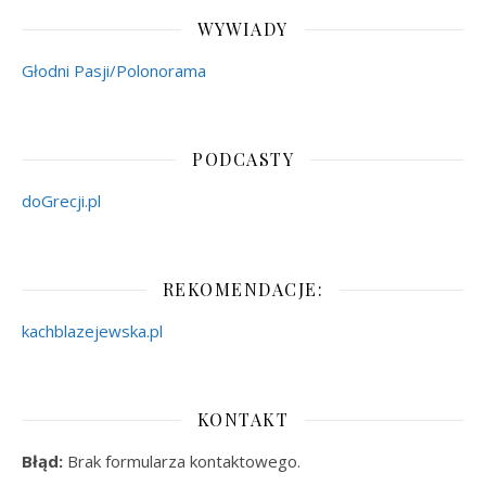
WYWIADY
Głodni Pasji/Polonorama
PODCASTY
doGrecji.pl
REKOMENDACJE:
kachblazejewska.pl
KONTAKT
Błąd:
Brak formularza kontaktowego.