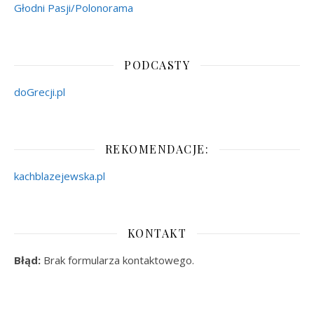
Głodni Pasji/Polonorama
PODCASTY
doGrecji.pl
REKOMENDACJE:
kachblazejewska.pl
KONTAKT
Błąd:
Brak formularza kontaktowego.