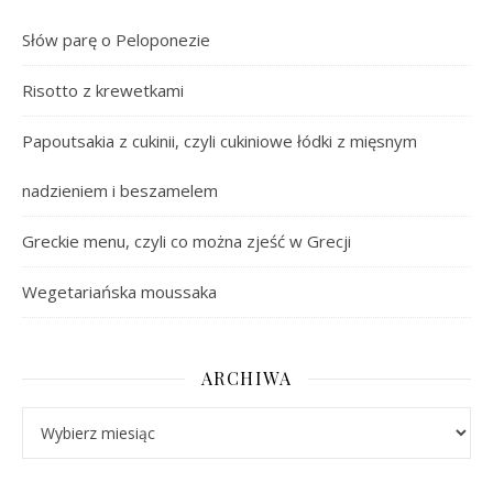
Słów parę o Peloponezie
Risotto z krewetkami
Papoutsakia z cukinii, czyli cukiniowe łódki z mięsnym
nadzieniem i beszamelem
Greckie menu, czyli co można zjeść w Grecji
Wegetariańska moussaka
ARCHIWA
Archiwa