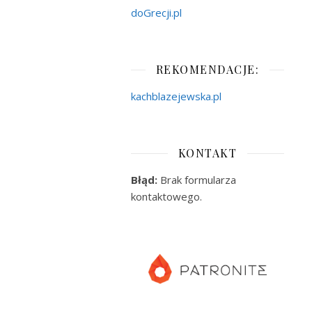
doGrecji.pl
REKOMENDACJE:
kachblazejewska.pl
KONTAKT
Błąd:
Brak formularza
kontaktowego.