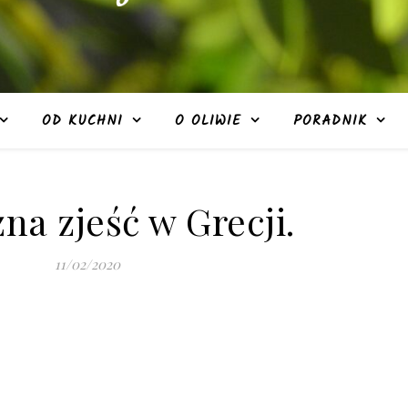
OD KUCHNI
O OLIWIE
PORADNIK
na zjeść w Grecji.
11/02/2020