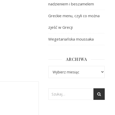
nadzieniem i beszamelem
Greckie menu, czyli co można
zjeść w Grecji
Wegetariańska moussaka
ARCHIWA
Archiwa