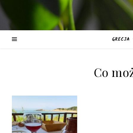
GRECJA
Co moż