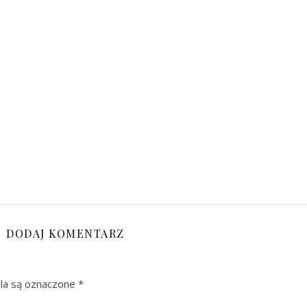
DODAJ KOMENTARZ
a są oznaczone
*