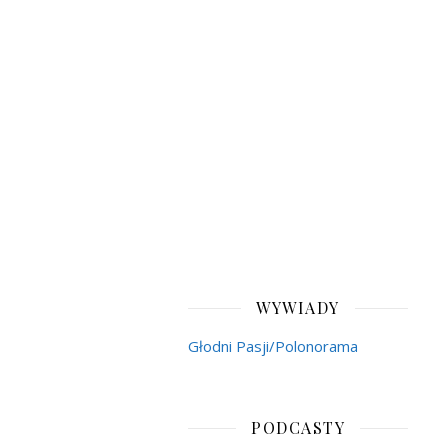
WYWIADY
Głodni Pasji/Polonorama
PODCASTY