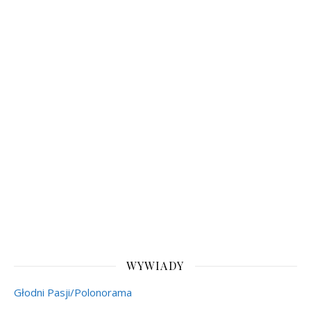
WYWIADY
Głodni Pasji/Polonorama