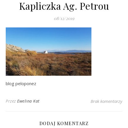
Kapliczka Ag. Petrou
08/12/2019
blog peloponez
Przez
Ewelina Kat
Brak komentarzy
DODAJ KOMENTARZ