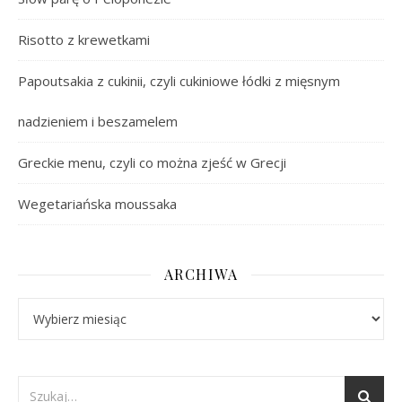
Risotto z krewetkami
Papoutsakia z cukinii, czyli cukiniowe łódki z mięsnym
nadzieniem i beszamelem
Greckie menu, czyli co można zjeść w Grecji
Wegetariańska moussaka
ARCHIWA
Archiwa