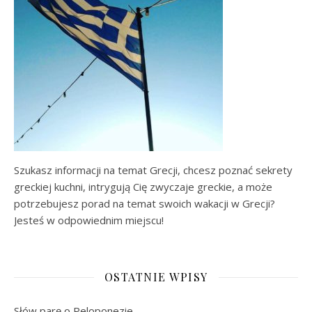
Szukasz informacji na temat Grecji, chcesz poznać sekrety
greckiej kuchni, intrygują Cię zwyczaje greckie, a może
potrzebujesz porad na temat swoich wakacji w Grecji?
Jesteś w odpowiednim miejscu!
OSTATNIE WPISY
Słów parę o Peloponezie