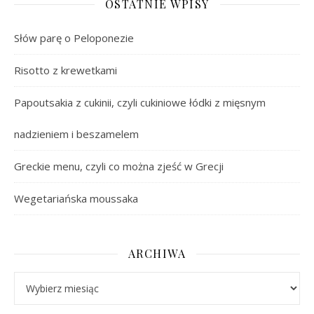
OSTATNIE WPISY
Słów parę o Peloponezie
Risotto z krewetkami
Papoutsakia z cukinii, czyli cukiniowe łódki z mięsnym
nadzieniem i beszamelem
Greckie menu, czyli co można zjeść w Grecji
Wegetariańska moussaka
ARCHIWA
Archiwa