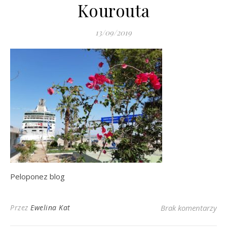
Kourouta
13/09/2019
Peloponez blog
Przez
Ewelina Kat
Brak komentarzy