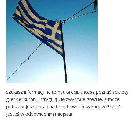
Szukasz informacji na temat Grecji, chcesz poznać sekrety
greckiej kuchni, intrygują Cię zwyczaje greckie, a może
potrzebujesz porad na temat swoich wakacji w Grecji?
Jesteś w odpowiednim miejscu!