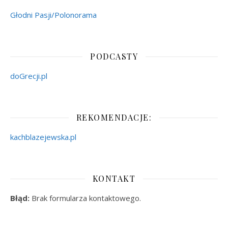
Głodni Pasji/Polonorama
PODCASTY
doGrecji.pl
REKOMENDACJE:
kachblazejewska.pl
KONTAKT
Błąd:
Brak formularza kontaktowego.