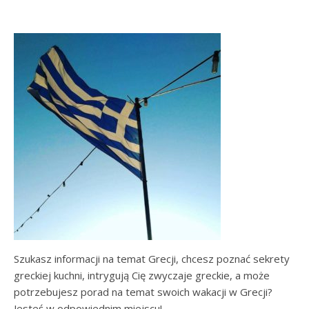
Szukasz informacji na temat Grecji, chcesz poznać sekrety
greckiej kuchni, intrygują Cię zwyczaje greckie, a może
potrzebujesz porad na temat swoich wakacji w Grecji?
Jesteś w odpowiednim miejscu!