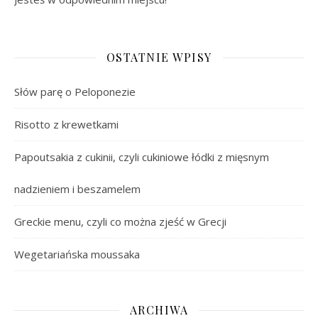
OSTATNIE WPISY
Słów parę o Peloponezie
Risotto z krewetkami
Papoutsakia z cukinii, czyli cukiniowe łódki z mięsnym
nadzieniem i beszamelem
Greckie menu, czyli co można zjeść w Grecji
Wegetariańska moussaka
ARCHIWA