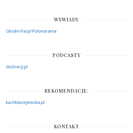
WYWIADY
Głodni Pasji/Polonorama
PODCASTY
doGrecji.pl
REKOMENDACJE:
kachblazejewska.pl
KONTAKT