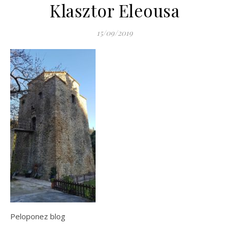
Klasztor Eleousa
15/09/2019
Peloponez blog