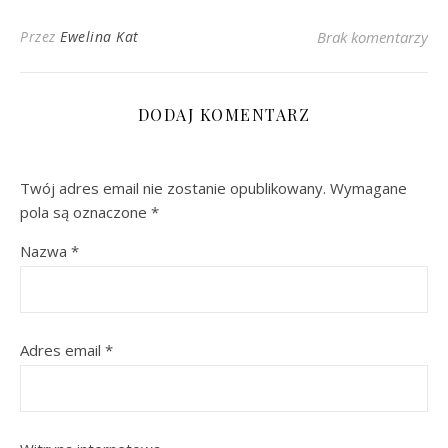
Przez
Ewelina Kat
Brak komentarzy
DODAJ KOMENTARZ
Twój adres email nie zostanie opublikowany.
Wymagane
pola są oznaczone
*
Nazwa
*
Adres email
*