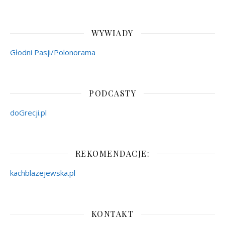
WYWIADY
Głodni Pasji/Polonorama
PODCASTY
doGrecji.pl
REKOMENDACJE:
kachblazejewska.pl
KONTAKT