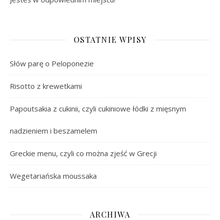
OSTATNIE WPISY
Słów parę o Peloponezie
Risotto z krewetkami
Papoutsakia z cukinii, czyli cukiniowe łódki z mięsnym
nadzieniem i beszamelem
Greckie menu, czyli co można zjeść w Grecji
Wegetariańska moussaka
ARCHIWA