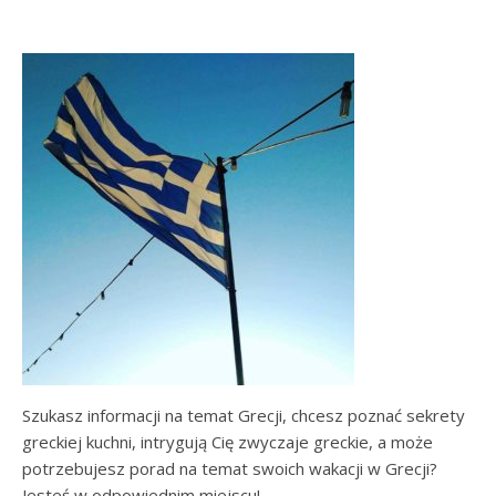
Szukasz informacji na temat Grecji, chcesz poznać sekrety
greckiej kuchni, intrygują Cię zwyczaje greckie, a może
potrzebujesz porad na temat swoich wakacji w Grecji?
Jesteś w odpowiednim miejscu!