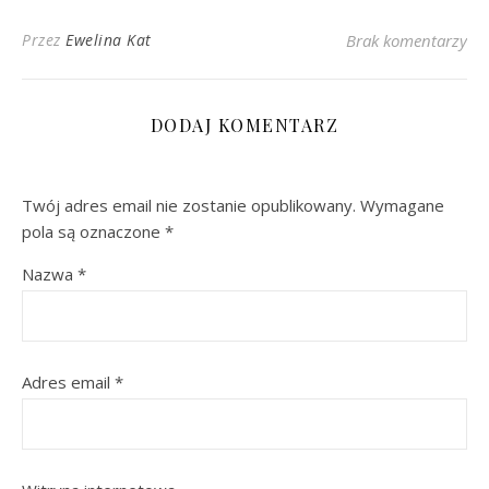
Przez
Ewelina Kat
Brak komentarzy
DODAJ KOMENTARZ
Twój adres email nie zostanie opublikowany.
Wymagane
pola są oznaczone
*
Nazwa
*
Adres email
*