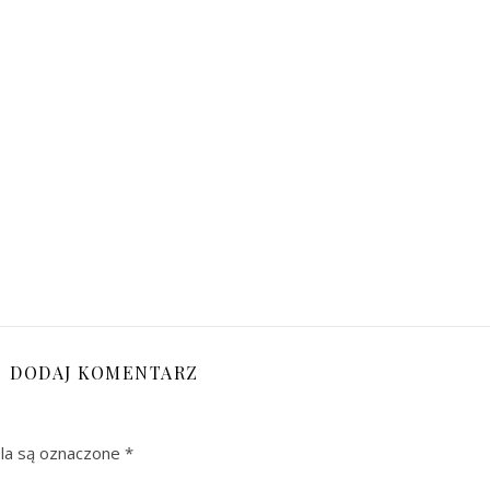
DODAJ KOMENTARZ
a są oznaczone
*