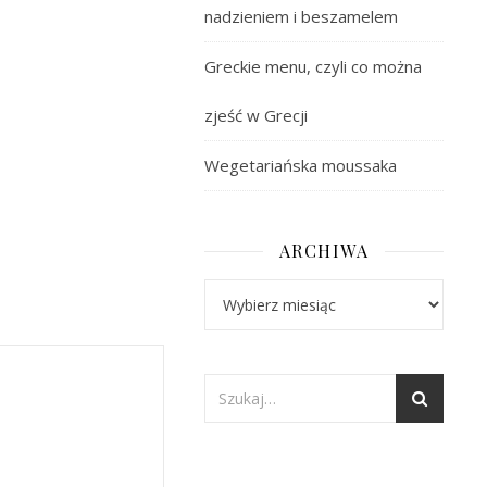
nadzieniem i beszamelem
Greckie menu, czyli co można
zjeść w Grecji
Wegetariańska moussaka
ARCHIWA
Archiwa