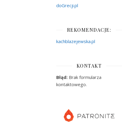
doGrecji.pl
REKOMENDACJE:
kachblazejewska.pl
KONTAKT
Błąd:
Brak formularza
kontaktowego.