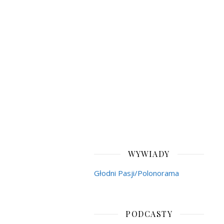
WYWIADY
Głodni Pasji/Polonorama
PODCASTY