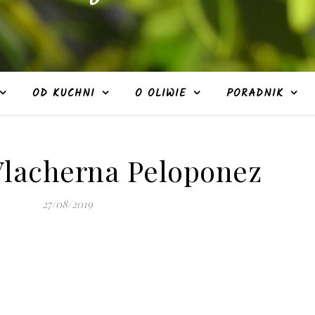
OD KUCHNI
O OLIWIE
PORADNIK
Vlacherna Peloponez
27/08/2019