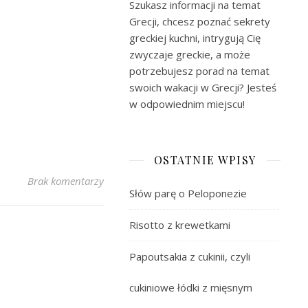
Szukasz informacji na temat
Grecji, chcesz poznać sekrety
greckiej kuchni, intrygują Cię
zwyczaje greckie, a może
potrzebujesz porad na temat
swoich wakacji w Grecji? Jesteś
w odpowiednim miejscu!
OSTATNIE WPISY
Brak komentarzy
Słów parę o Peloponezie
Risotto z krewetkami
Papoutsakia z cukinii, czyli
cukiniowe łódki z mięsnym