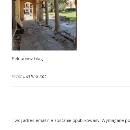
Peloponez blog
Przez
Ewelina Kat
Twój adres email nie zostanie opublikowany.
Wymagane pol