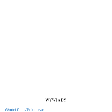
WYWIADY
Głodni Pasji/Polonorama