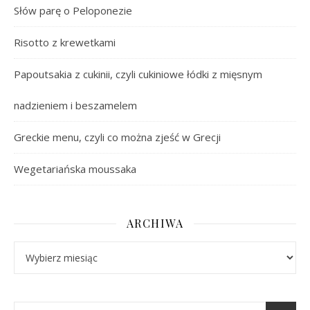
Słów parę o Peloponezie
Risotto z krewetkami
Papoutsakia z cukinii, czyli cukiniowe łódki z mięsnym
nadzieniem i beszamelem
Greckie menu, czyli co można zjeść w Grecji
Wegetariańska moussaka
ARCHIWA
Archiwa