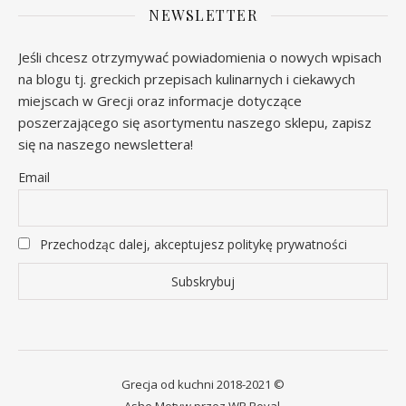
NEWSLETTER
Jeśli chcesz otrzymywać powiadomienia o nowych wpisach
na blogu tj. greckich przepisach kulinarnych i ciekawych
miejscach w Grecji oraz informacje dotyczące
poszerzającego się asortymentu naszego sklepu, zapisz
się na naszego newslettera!
Email
Przechodząc dalej, akceptujesz politykę prywatności
Grecja od kuchni 2018-2021 ©
Ashe Motyw przez
WP Royal
.