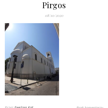
Pirgos
08/10/2020
Przez
Ewelina Kat
Brak komentarzy