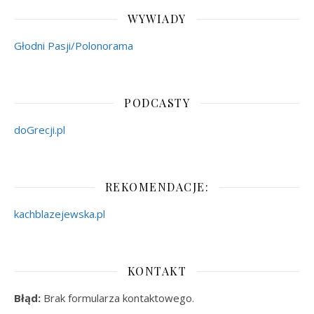
WYWIADY
Głodni Pasji/Polonorama
PODCASTY
doGrecji.pl
REKOMENDACJE:
kachblazejewska.pl
KONTAKT
Błąd:
Brak formularza kontaktowego.