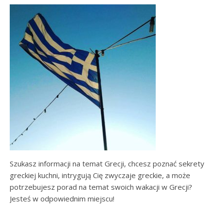
Szukasz informacji na temat Grecji, chcesz poznać sekrety
greckiej kuchni, intrygują Cię zwyczaje greckie, a może
potrzebujesz porad na temat swoich wakacji w Grecji?
Jesteś w odpowiednim miejscu!