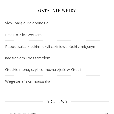
OSTATNIE WPISY
Słów parę o Peloponezie
Risotto z krewetkami
Papoutsakia z cukinii, czyli cukiniowe łódki z mięsnym
nadzieniem i beszamelem
Greckie menu, czyli co można zjeść w Grecji
Wegetariańska moussaka
ARCHIWA
Archiwa