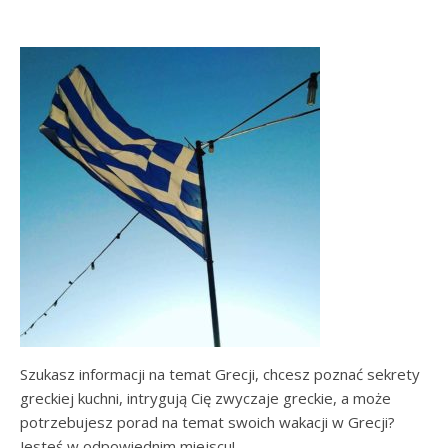
Szukasz informacji na temat Grecji, chcesz poznać sekrety
greckiej kuchni, intrygują Cię zwyczaje greckie, a może
potrzebujesz porad na temat swoich wakacji w Grecji?
Jesteś w odpowiednim miejscu!