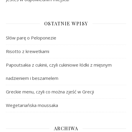
OSTATNIE WPISY
Słów parę o Peloponezie
Risotto z krewetkami
Papoutsakia z cukinii, czyli cukiniowe łódki z mięsnym
nadzieniem i beszamelem
Greckie menu, czyli co można zjeść w Grecji
Wegetariańska moussaka
ARCHIWA