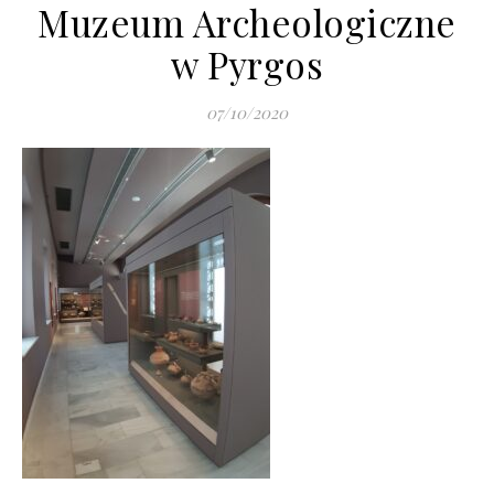
Muzeum Archeologiczne
w Pyrgos
07/10/2020