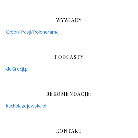
WYWIADY
Głodni Pasji/Polonorama
PODCASTY
doGrecji.pl
REKOMENDACJE:
kachblazejewska.pl
KONTAKT