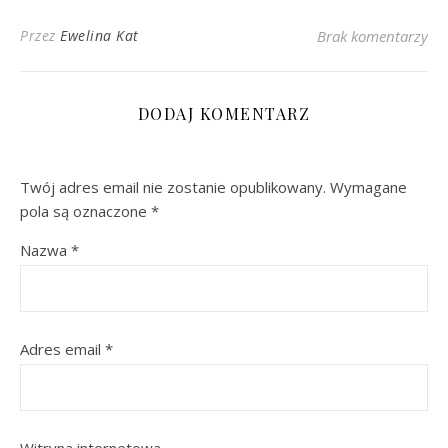
Przez
Ewelina Kat
Brak komentarzy
DODAJ KOMENTARZ
Twój adres email nie zostanie opublikowany.
Wymagane
pola są oznaczone
*
Nazwa
*
Adres email
*