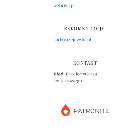
doGrecji.pl
REKOMENDACJE:
kachblazejewska.pl
KONTAKT
Błąd:
Brak formularza
kontaktowego.