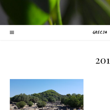
GRECJA
20