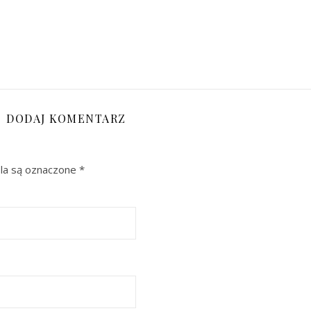
DODAJ KOMENTARZ
a są oznaczone
*