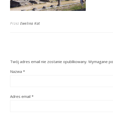
Przez
Ewelina Kat
Twój adres email nie zostanie opublikowany.
Wymagane pol
Nazwa
*
Adres email
*