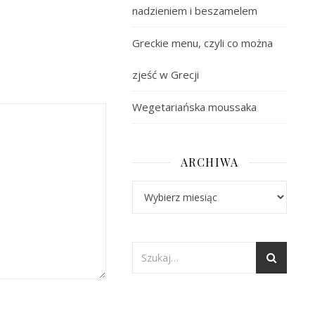
nadzieniem i beszamelem
Greckie menu, czyli co można
zjeść w Grecji
Wegetariańska moussaka
ARCHIWA
Archiwa