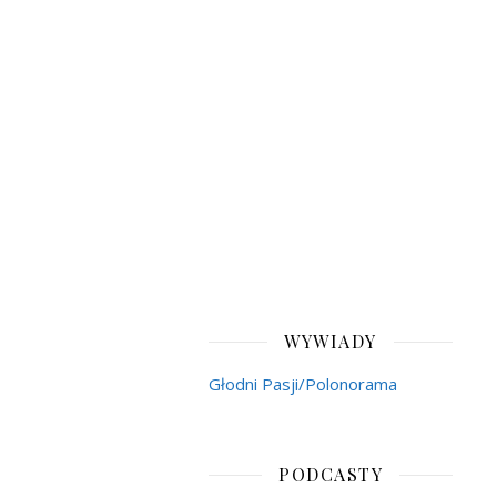
WYWIADY
Głodni Pasji/Polonorama
PODCASTY