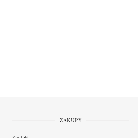
ZAKUPY
Kontakt