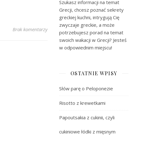
Szukasz informacji na temat
Grecji, chcesz poznać sekrety
greckiej kuchni, intrygują Cię
zwyczaje greckie, a może
Brak komentarzy
potrzebujesz porad na temat
swoich wakacji w Grecji? Jesteś
w odpowiednim miejscu!
OSTATNIE WPISY
Słów parę o Peloponezie
Risotto z krewetkami
Papoutsakia z cukinii, czyli
cukiniowe łódki z mięsnym