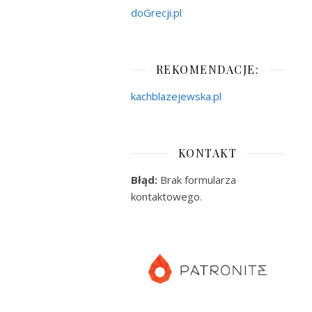
doGrecji.pl
REKOMENDACJE:
kachblazejewska.pl
KONTAKT
Błąd:
Brak formularza
kontaktowego.