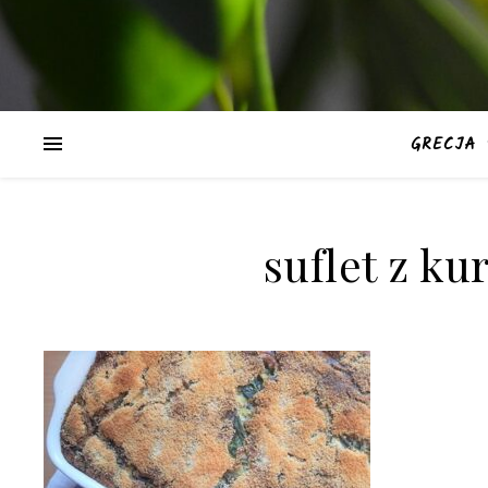
GRECJA
suflet z k