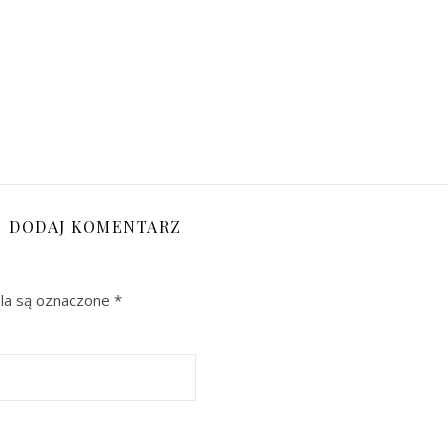
DODAJ KOMENTARZ
a są oznaczone
*