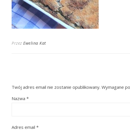
Przez
Ewelina Kat
Twój adres email nie zostanie opublikowany.
Wymagane pol
Nazwa
*
Adres email
*