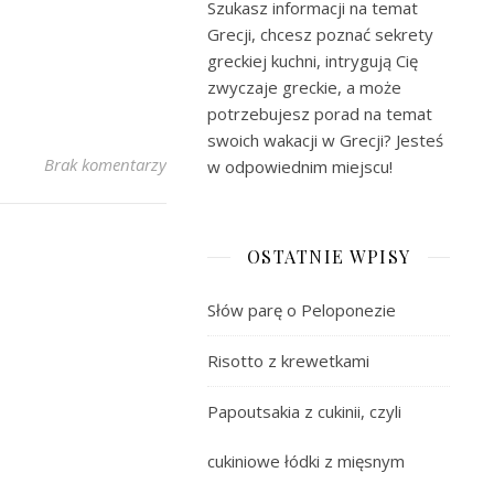
Szukasz informacji na temat
Grecji, chcesz poznać sekrety
greckiej kuchni, intrygują Cię
zwyczaje greckie, a może
potrzebujesz porad na temat
swoich wakacji w Grecji? Jesteś
Brak komentarzy
w odpowiednim miejscu!
OSTATNIE WPISY
Słów parę o Peloponezie
Risotto z krewetkami
Papoutsakia z cukinii, czyli
cukiniowe łódki z mięsnym