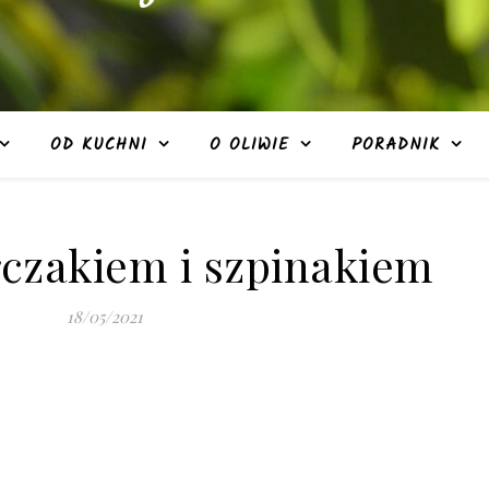
OD KUCHNI
O OLIWIE
PORADNIK
urczakiem i szpinakiem
18/05/2021