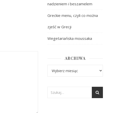
nadzieniem i beszamelem
Greckie menu, czyli co można
zjeść w Grecji
Wegetariańska moussaka
ARCHIWA
Archiwa