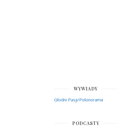
WYWIADY
Głodni Pasji/Polonorama
PODCASTY